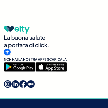
La buona salute
a portata di click.
NON HAI LA NOSTRA APP? SCARICALA