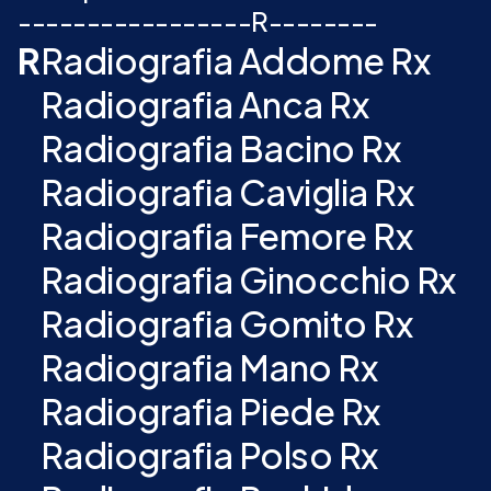
-
-
-
-
-
-
-
-
-
-
-
-
-
-
-
-
-
R
-
-
-
-
-
-
-
-
R
Radiografia Addome Rx
Radiografia Anca Rx
Radiografia Bacino Rx
Radiografia Caviglia Rx
Radiografia Femore Rx
Radiografia Ginocchio Rx
Radiografia Gomito Rx
Radiografia Mano Rx
Radiografia Piede Rx
Radiografia Polso Rx