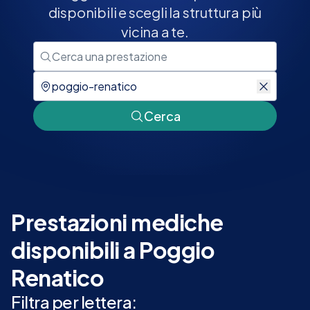
disponibili e scegli la struttura più
vicina a te.
Cerca
Prestazioni mediche
disponibili a Poggio
Renatico
Filtra per lettera: