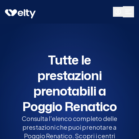
Prenota visita
Tutte
Poggio Renatico
Tutte le
prestazioni
prenotabili a
Poggio Renatico
Consulta l'elenco completo delle
prestazioni che puoi prenotare a
Poggio Renatico. Scopri i centri