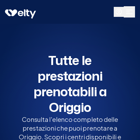
Prenota visita
Tutte
Origgio
Tutte le
prestazioni
prenotabili a
Origgio
Consulta l'elenco completo delle
prestazioni che puoi prenotare a
Origgio. Scopri i centri disponibili e