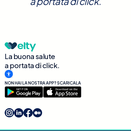
a portata di click.
La buona salute
a portata di click.
NON HAI LA NOSTRA APP? SCARICALA