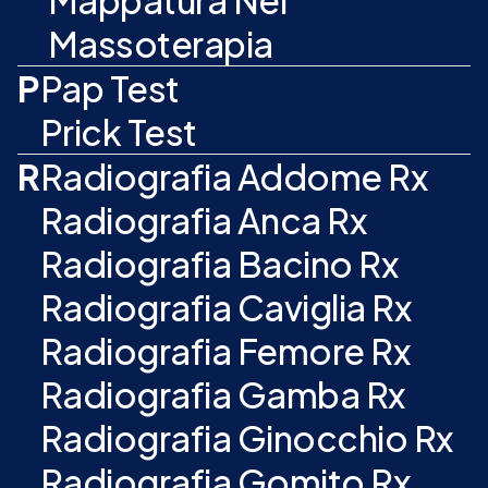
Mappatura Nei
Massoterapia
P
Pap Test
Prick Test
R
Radiografia Addome Rx
Radiografia Anca Rx
Radiografia Bacino Rx
Radiografia Caviglia Rx
Radiografia Femore Rx
Radiografia Gamba Rx
Radiografia Ginocchio Rx
Radiografia Gomito Rx