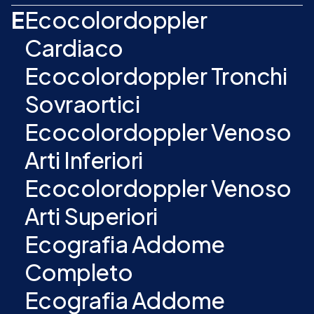
E
Ecocolordoppler
Cardiaco
Ecocolordoppler Tronchi
Sovraortici
Ecocolordoppler Venoso
Arti Inferiori
Ecocolordoppler Venoso
Arti Superiori
Ecografia Addome
Completo
Ecografia Addome