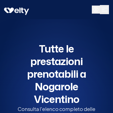
Prenota visita
Tutte
Nogarole Vicentino
Tutte le
prestazioni
prenotabili a
Nogarole
Vicentino
Consulta l'elenco completo delle