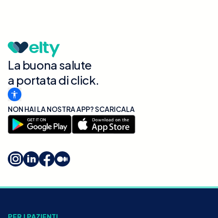
La buona salute
a portata di click.
NON HAI LA NOSTRA APP? SCARICALA
PER I PAZIENTI