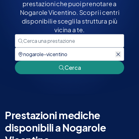
prestazioni che puoi prenotare a
Nogarole Vicentino. Scopri i centri
disponibili e scegli la struttura più
vicina a te.
Cerca
Prestazioni mediche
disponibili a Nogarole