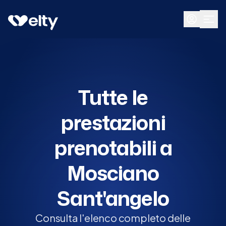
Prenota visita
Tutte
Mosciano Sant'angelo
Tutte le
prestazioni
prenotabili a
Mosciano
Sant'angelo
Consulta l'elenco completo delle