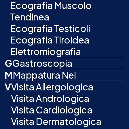
Ecografia Muscolo
Tendinea
Ecografia Testicoli
Ecografia Tiroidea
Elettromiografia
G
Gastroscopia
M
Mappatura Nei
V
Visita Allergologica
Visita Andrologica
Visita Cardiologica
Visita Dermatologica