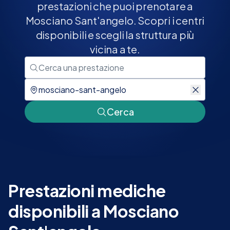
prestazioni che puoi prenotare a
Mosciano Sant'angelo. Scopri i centri
disponibili e scegli la struttura più
vicina a te.
Cerca
Prestazioni mediche
disponibili a Mosciano