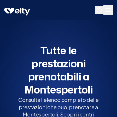
Prenota visita
Tutte
Montespertoli
Tutte le
prestazioni
prenotabili a
Montespertoli
Consulta l'elenco completo delle
prestazioni che puoi prenotare a
Montespertoli. Scopri i centri