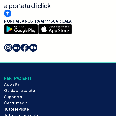
a portata di click.
NON HAI LA NOSTRA APP? SCARICALA
PER I PAZIENTI
App Elty
Guida alla salute
Supporto
Centri medici
Tutte le visite
Tutti gli specialisti