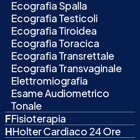
Ecografia Spalla
Ecografia Testicoli
Ecografia Tiroidea
Ecografia Toracica
Ecografia Transrettale
Ecografia Transvaginale
Elettromiografia
Esame Audiometrico
Tonale
F
Fisioterapia
H
Holter Cardiaco 24 Ore