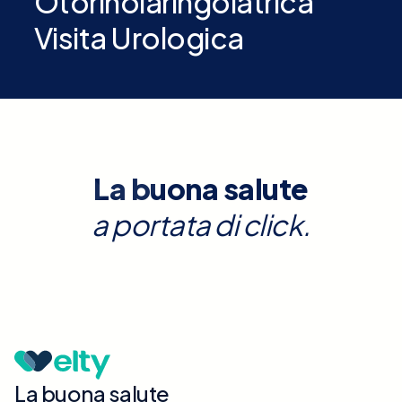
Otorinolaringoiatrica
Visita Urologica
La buona salute
a portata di click.
La buona salute