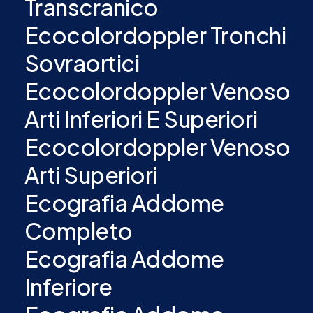
Transcranico
Ecocolordoppler Tronchi
Sovraortici
Ecocolordoppler Venoso
Arti Inferiori E Superiori
Ecocolordoppler Venoso
Arti Superiori
Ecografia Addome
Completo
Ecografia Addome
Inferiore