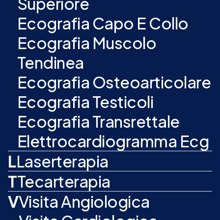
Superiore
Ecografia Capo E Collo
Ecografia Muscolo
Tendinea
Ecografia Osteoarticolare
Ecografia Testicoli
Ecografia Transrettale
Elettrocardiogramma Ecg
L
Laserterapia
T
Tecarterapia
V
Visita Angiologica