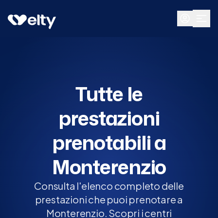
Prenota visita
Tutte
Monterenzio
Tutte le
prestazioni
prenotabili a
Monterenzio
Consulta l'elenco completo delle
prestazioni che puoi prenotare a
Monterenzio. Scopri i centri