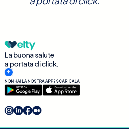
a portata di click.
La buona salute
a portata di click.
NON HAI LA NOSTRA APP? SCARICALA