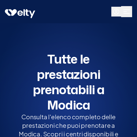
Prenota visita
Tutte
Modica
Tutte le
prestazioni
prenotabili a
Modica
Consulta l'elenco completo delle
prestazioni che puoi prenotare a
Modica. Scopri i centri disponibili e