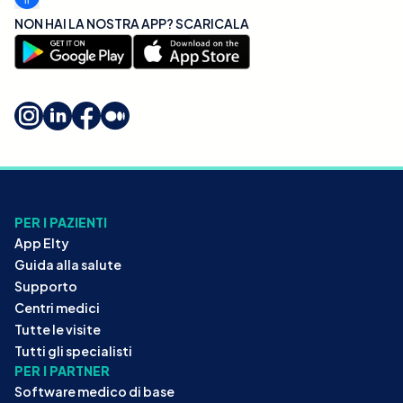
NON HAI LA NOSTRA APP? SCARICALA
PER I PAZIENTI
App Elty
Guida alla salute
Supporto
Centri medici
Tutte le visite
Tutti gli specialisti
PER I PARTNER
Software medico di base