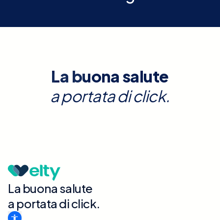
La buona salute
a portata di click.
La buona salute
a portata di click.