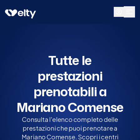
Prenota visita
Tutte
Mariano Comense
Tutte le
prestazioni
prenotabili a
Mariano Comense
Consulta l'elenco completo delle
prestazioni che puoi prenotare a
Mariano Comense. Scopri i centri