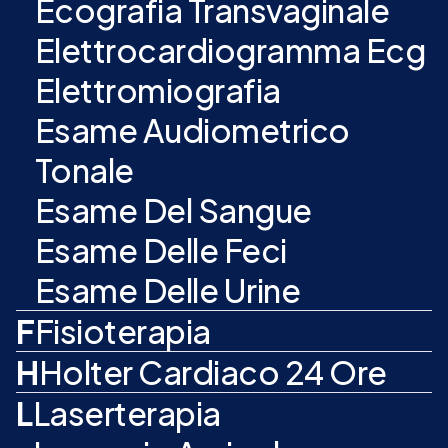
Ecografia Transvaginale
Elettrocardiogramma Ecg
Elettromiografia
Esame Audiometrico
Tonale
Esame Del Sangue
Esame Delle Feci
Esame Delle Urine
F
Fisioterapia
H
Holter Cardiaco 24 Ore
L
Laserterapia