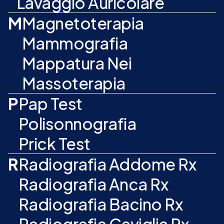
Lavaggio Auricolare
M
Magnetoterapia
Mammografia
Mappatura Nei
Massoterapia
P
Pap Test
Polisonnografia
Prick Test
R
Radiografia Addome Rx
Radiografia Anca Rx
Radiografia Bacino Rx