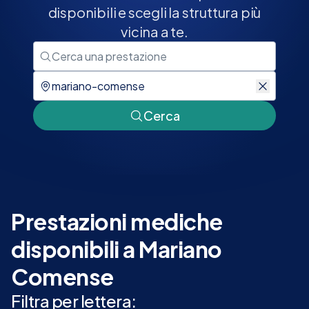
disponibili e scegli la struttura più
vicina a te.
Cerca
Prestazioni mediche
disponibili a Mariano
Comense
Filtra per lettera: