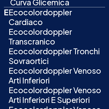
Curva Glicemica
E
Ecocolordoppler
Cardiaco
Ecocolordoppler
Transcranico
Ecocolordoppler Tronchi
Sovraortici
Ecocolordoppler Venoso
Arti Inferiori
Ecocolordoppler Venoso
Arti Inferiori E Superiori