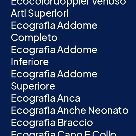
Ecocolordoppler Venoso
Arti Superiori
Ecografia Addome
Completo
Ecografia Addome
Inferiore
Ecografia Addome
Superiore
Ecografia Anca
Ecografia Anche Neonato
Ecografia Braccio
Ecografia Capo E Collo