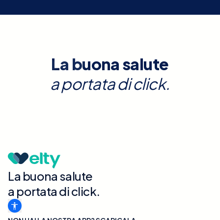
La buona salute
a portata di click.
La buona salute
a portata di click.