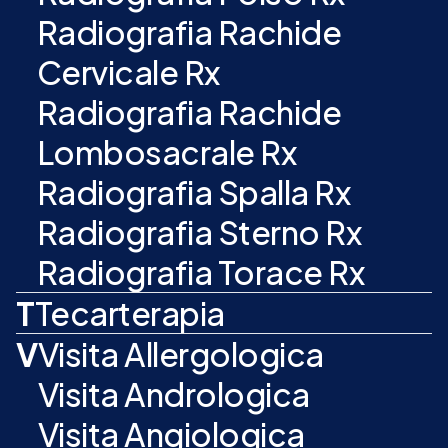
Radiografia Rachide
Cervicale Rx
Radiografia Rachide
Lombosacrale Rx
Radiografia Spalla Rx
Radiografia Sterno Rx
Radiografia Torace Rx
T
Tecarterapia
V
Visita Allergologica
Visita Andrologica
Visita Angiologica