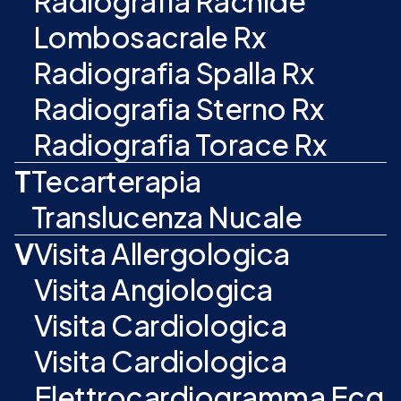
Radiografia Rachide
Lombosacrale Rx
Radiografia Spalla Rx
Radiografia Sterno Rx
Radiografia Torace Rx
T
Tecarterapia
Translucenza Nucale
V
Visita Allergologica
Visita Angiologica
Visita Cardiologica
Visita Cardiologica
Elettrocardiogramma Ecg