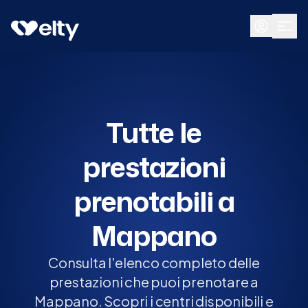
Prenota visita
Tutte
Mappano
Tutte le
prestazioni
prenotabili a
Mappano
Consulta l'elenco completo delle
prestazioni che puoi prenotare a
Mappano. Scopri i centri disponibili e