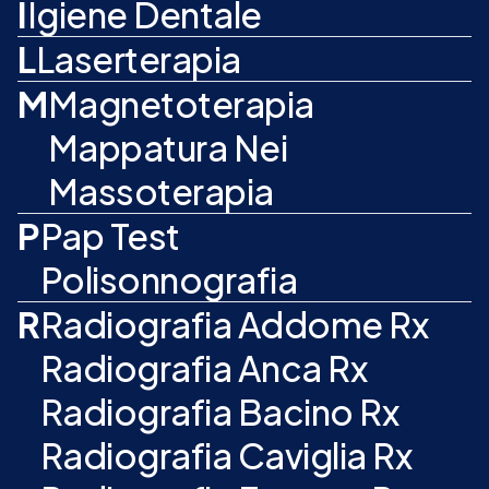
I
Igiene Dentale
L
Laserterapia
M
Magnetoterapia
Mappatura Nei
Massoterapia
P
Pap Test
Polisonnografia
R
Radiografia Addome Rx
Radiografia Anca Rx
Radiografia Bacino Rx
Radiografia Caviglia Rx