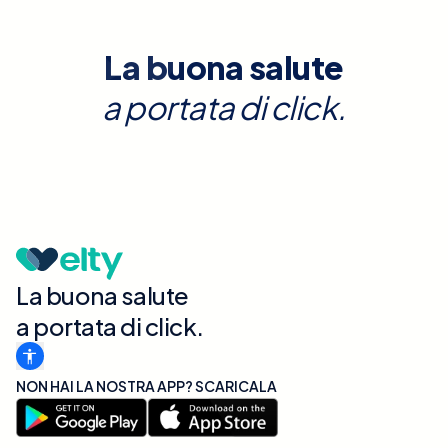
La buona salute
a portata di click.
La buona salute
a portata di click.
NON HAI LA NOSTRA APP? SCARICALA