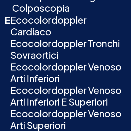
Colposcopia
E
Ecocolordoppler
Cardiaco
Ecocolordoppler Tronchi
Sovraortici
Ecocolordoppler Venoso
Arti Inferiori
Ecocolordoppler Venoso
Arti Inferiori E Superiori
Ecocolordoppler Venoso
Arti Superiori