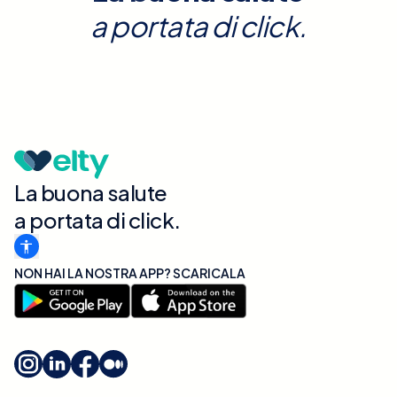
a portata di click.
La buona salute
a portata di click.
NON HAI LA NOSTRA APP? SCARICALA