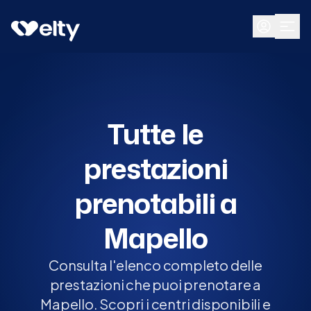
Prenota visita
Tutte
Mapello
Tutte le
prestazioni
prenotabili a
Mapello
Consulta l'elenco completo delle
prestazioni che puoi prenotare a
Mapello. Scopri i centri disponibili e