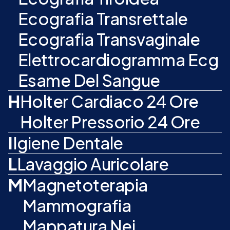
Ecografia Transrettale
Ecografia Transvaginale
Elettrocardiogramma Ecg
Esame Del Sangue
H
Holter Cardiaco 24 Ore
Holter Pressorio 24 Ore
I
Igiene Dentale
L
Lavaggio Auricolare
M
Magnetoterapia
Mammografia
Mappatura Nei