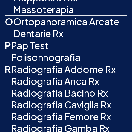
Massoterapia
O
Ortopanoramica Arcate
Dentarie Rx
P
Pap Test
Polisonnografia
R
Radiografia Addome Rx
Radiografia Anca Rx
Radiografia Bacino Rx
Radiografia Caviglia Rx
Radiografia Femore Rx
Radiografia Gamba Rx