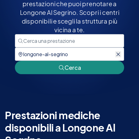
prestazioni che puoi prenotare a
Longone Al Segrino. Scopri i centri
disponibili e scegli la struttura più
vicina a te.
Cerca
Prestazioni mediche
disponibili a Longone Al