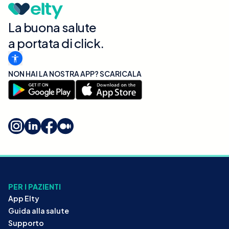
La buona salute
a portata di click.
NON HAI LA NOSTRA APP? SCARICALA
PER I PAZIENTI
App Elty
Guida alla salute
Supporto