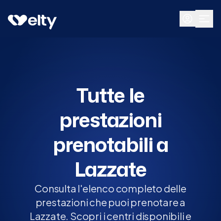
Prenota visita
Tutte
Lazzate
Tutte le
prestazioni
prenotabili a
Lazzate
Consulta l'elenco completo delle
prestazioni che puoi prenotare a
Lazzate. Scopri i centri disponibili e