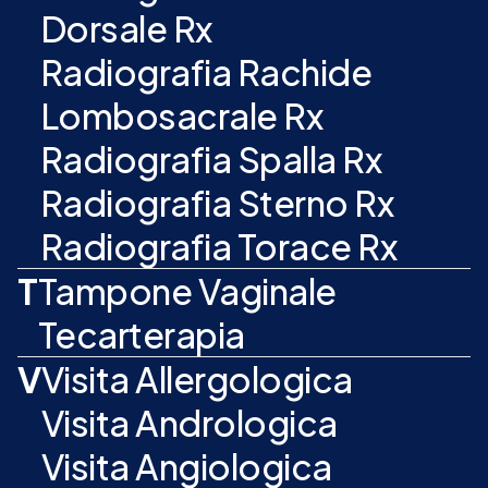
Dorsale Rx
Radiografia Rachide
Lombosacrale Rx
Radiografia Spalla Rx
Radiografia Sterno Rx
Radiografia Torace Rx
T
Tampone Vaginale
Tecarterapia
V
Visita Allergologica
Visita Andrologica
Visita Angiologica