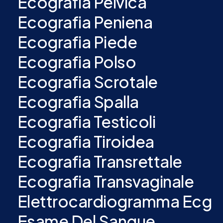
Ecografia Pelvica
Ecografia Peniena
Ecografia Piede
Ecografia Polso
Ecografia Scrotale
Ecografia Spalla
Ecografia Testicoli
Ecografia Tiroidea
Ecografia Transrettale
Ecografia Transvaginale
Elettrocardiogramma Ecg
Esame Del Sangue