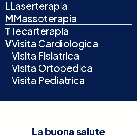
L
Laserterapia
M
Massoterapia
T
Tecarterapia
V
Visita Cardiologica
Visita Fisiatrica
Visita Ortopedica
Visita Pediatrica
La buona salute