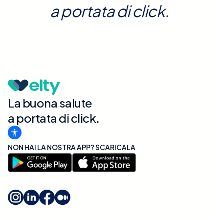
a portata di click.
La buona salute
a portata di click.
NON HAI LA NOSTRA APP? SCARICALA