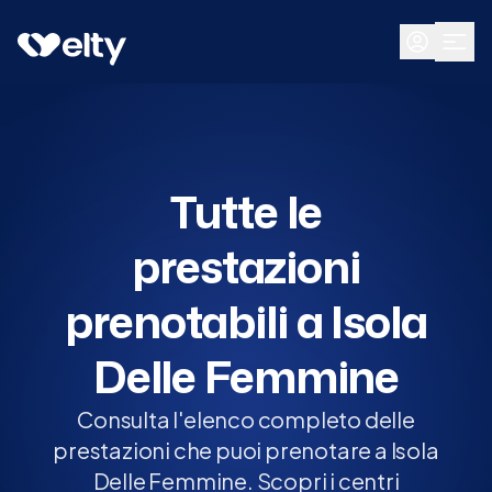
Prenota visita
Tutte
Isola Delle Femmine
Tutte le
prestazioni
prenotabili a Isola
Delle Femmine
Consulta l'elenco completo delle
prestazioni che puoi prenotare a Isola
Delle Femmine. Scopri i centri