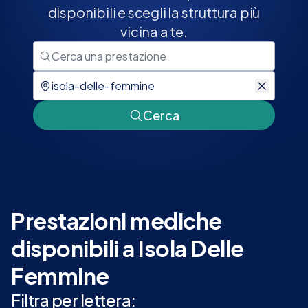
disponibili e scegli la struttura più
vicina a te.
Cerca
Prestazioni mediche
disponibili a Isola Delle
Femmine
Filtra per lettera: