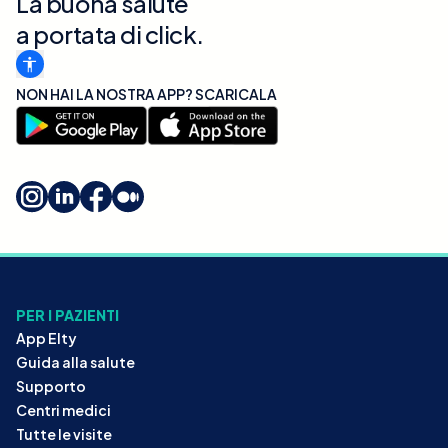
La buona salute
a portata di click.
NON HAI LA NOSTRA APP? SCARICALA
PER I PAZIENTI
App Elty
Guida alla salute
Supporto
Centri medici
Tutte le visite