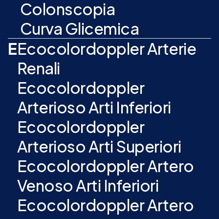
Colonscopia
Curva Glicemica
E
Ecocolordoppler Arterie
Renali
Ecocolordoppler
Arterioso Arti Inferiori
Ecocolordoppler
Arterioso Arti Superiori
Ecocolordoppler Artero
Venoso Arti Inferiori
Ecocolordoppler Artero