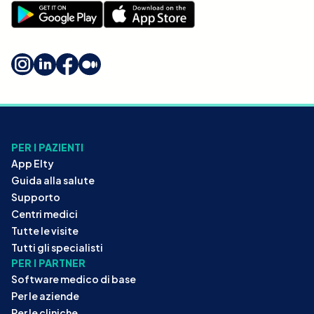
PER I PAZIENTI
App Elty
Guida alla salute
Supporto
Centri medici
Tutte le visite
Tutti gli specialisti
PER I PARTNER
Software medico di base
Per le aziende
Per le cliniche