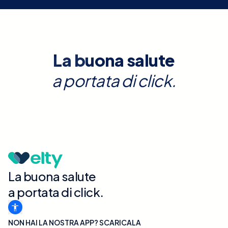
La buona salute
a portata di click.
La buona salute
a portata di click.
NON HAI LA NOSTRA APP? SCARICALA