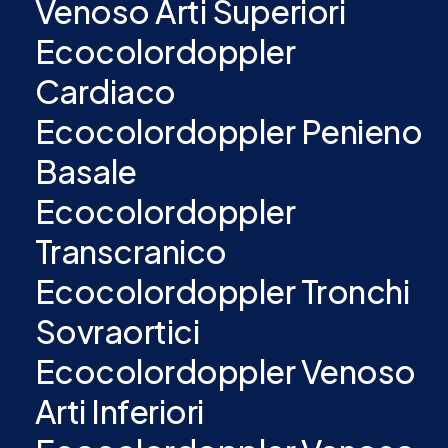
Venoso Arti Superiori
Ecocolordoppler
Cardiaco
Ecocolordoppler Penieno
Basale
Ecocolordoppler
Transcranico
Ecocolordoppler Tronchi
Sovraortici
Ecocolordoppler Venoso
Arti Inferiori