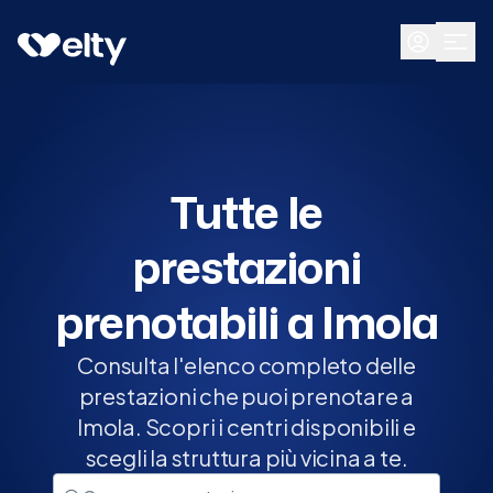
Prenota visita
Tutte
Imola
Tutte le
prestazioni
prenotabili a Imola
Consulta l'elenco completo delle
prestazioni che puoi prenotare a
Imola. Scopri i centri disponibili e
scegli la struttura più vicina a te.