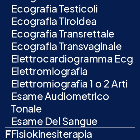
Ecografia Testicoli
Ecografia Tiroidea
Ecografia Transrettale
Ecografia Transvaginale
Elettrocardiogramma Ecg
Elettromiografia
Elettromiografia 1 o 2 Arti
Esame Audiometrico
Tonale
Esame Del Sangue
F
Fisiokinesiterapia