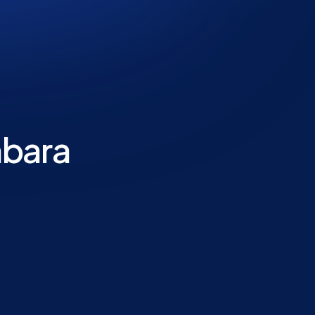
mbara