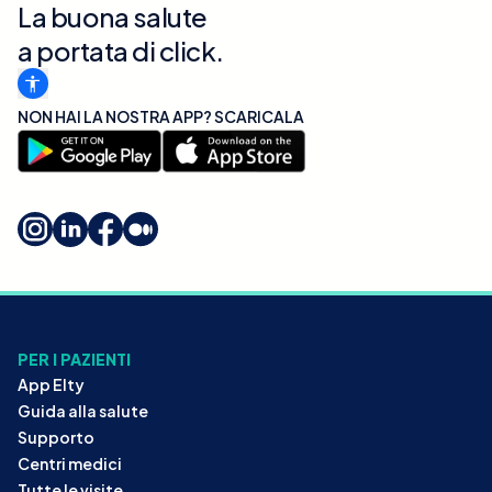
La buona salute
a portata di click.
NON HAI LA NOSTRA APP? SCARICALA
PER I PAZIENTI
App Elty
Guida alla salute
Supporto
Centri medici
Tutte le visite