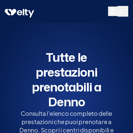
Prenota visita
Tutte
Denno
Tutte le
prestazioni
prenotabili a
Denno
Consulta l'elenco completo delle
prestazioni che puoi prenotare a
Denno. Scopri i centri disponibili e