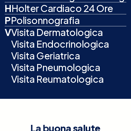
H
Holter Cardiaco 24 Ore
P
Polisonnografia
V
Visita Dermatologica
Visita Endocrinologica
Visita Geriatrica
Visita Pneumologica
Visita Reumatologica
La buona salute