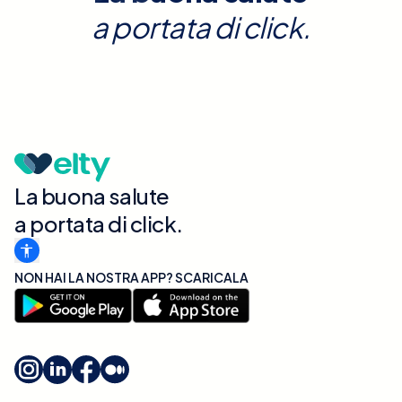
a portata di click.
La buona salute
a portata di click.
NON HAI LA NOSTRA APP? SCARICALA