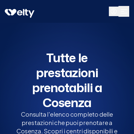
Prenota visita
Tutte
Cosenza
Tutte le
prestazioni
prenotabili a
Cosenza
Consulta l'elenco completo delle
prestazioni che puoi prenotare a
Cosenza. Scopri i centri disponibili e