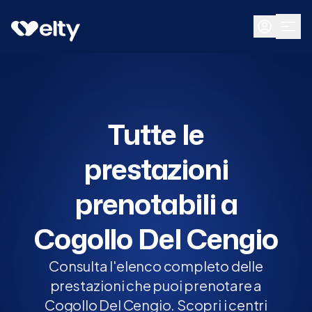
Prenota visita
Tutte
Cogollo Del Cengio
Tutte le
prestazioni
prenotabili a
Cogollo Del Cengio
Consulta l'elenco completo delle
prestazioni che puoi prenotare a
Cogollo Del Cengio. Scopri i centri