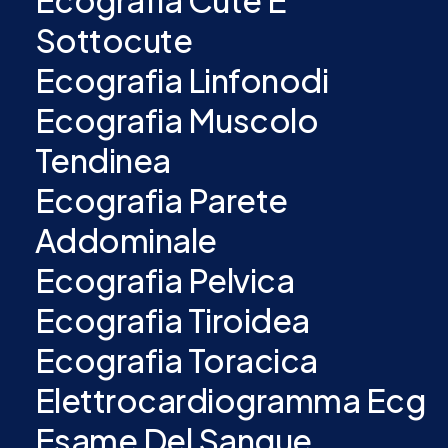
Ecografia Cute E
Sottocute
Ecografia Linfonodi
Ecografia Muscolo
Tendinea
Ecografia Parete
Addominale
Ecografia Pelvica
Ecografia Tiroidea
Ecografia Toracica
Elettrocardiogramma Ecg
Esame Del Sangue