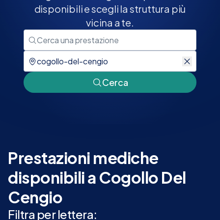
disponibili e scegli la struttura più
vicina a te.
Cerca
Prestazioni mediche
disponibili a Cogollo Del
Cengio
Filtra per lettera: