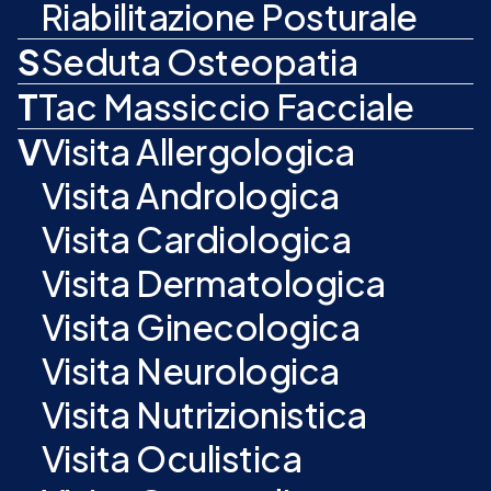
Riabilitazione Posturale
S
Seduta Osteopatia
T
Tac Massiccio Facciale
V
Visita Allergologica
Visita Andrologica
Visita Cardiologica
Visita Dermatologica
Visita Ginecologica
Visita Neurologica
Visita Nutrizionistica
Visita Oculistica