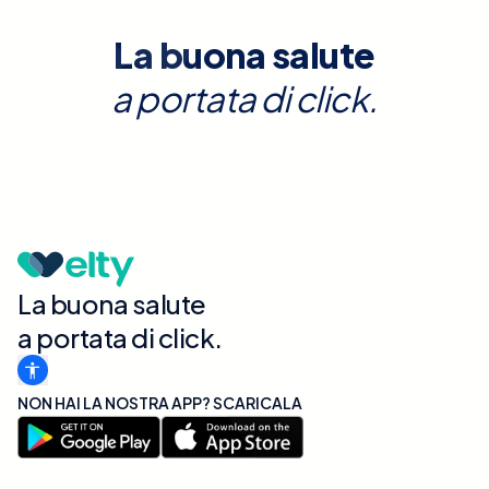
La buona salute
a portata di click.
La buona salute
a portata di click.
NON HAI LA NOSTRA APP? SCARICALA