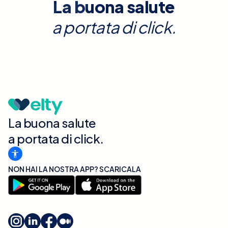
La buona salute
a portata di click.
La buona salute
a portata di click.
NON HAI LA NOSTRA APP? SCARICALA