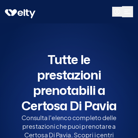
Prenota visita
Tutte
Certosa Di Pavia
Tutte le
prestazioni
prenotabili a
Certosa Di Pavia
Consulta l'elenco completo delle
prestazioni che puoi prenotare a
Certosa Di Pavia. Scopri i centri