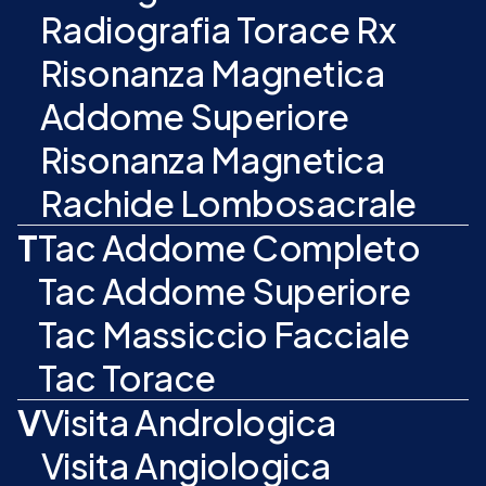
Radiografia Torace Rx
Risonanza Magnetica
Addome Superiore
Risonanza Magnetica
Rachide Lombosacrale
T
Tac Addome Completo
Tac Addome Superiore
Tac Massiccio Facciale
Tac Torace
V
Visita Andrologica
Visita Angiologica