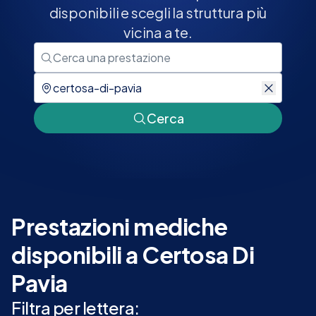
disponibili e scegli la struttura più
vicina a te.
Cerca
Prestazioni mediche
disponibili a Certosa Di
Pavia
Filtra per lettera: