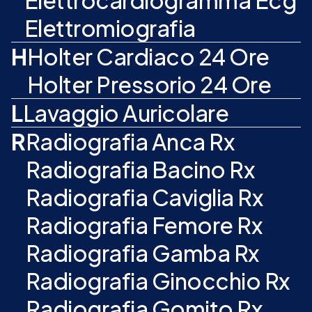
Elettrocardiogramma Ecg
Elettromiografia
H
Holter Cardiaco 24 Ore
Holter Pressorio 24 Ore
L
Lavaggio Auricolare
R
Radiografia Anca Rx
Radiografia Bacino Rx
Radiografia Caviglia Rx
Radiografia Femore Rx
Radiografia Gamba Rx
Radiografia Ginocchio Rx
Radiografia Gomito Rx