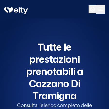
Prenota visita
Tutte
Cazzano Di Tramigna
Tutte le
prestazioni
prenotabili a
Cazzano Di
Tramigna
Consulta l'elenco completo delle