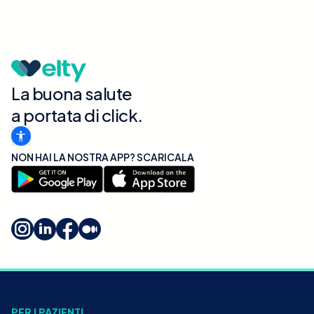
La buona salute
a portata di click.
NON HAI LA NOSTRA APP? SCARICALA
PER I PAZIENTI