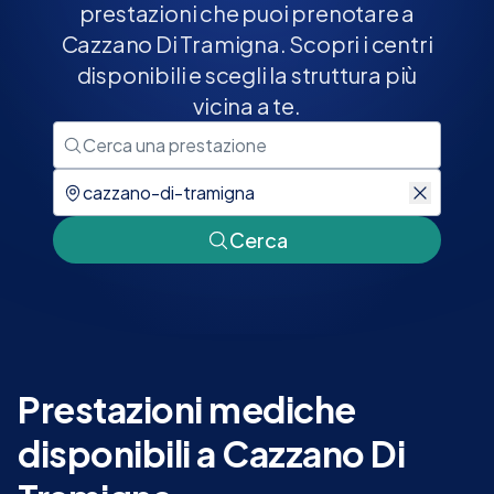
prestazioni che puoi prenotare a
Cazzano Di Tramigna. Scopri i centri
disponibili e scegli la struttura più
vicina a te.
Cerca
Prestazioni mediche
disponibili a Cazzano Di