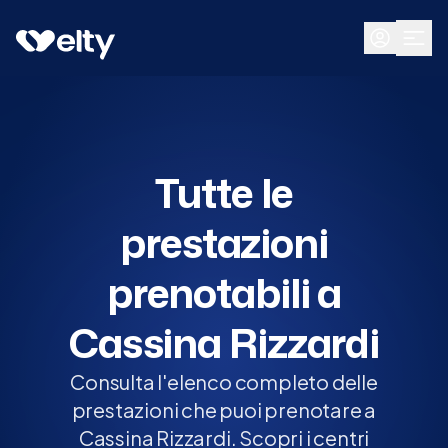
Prenota visita
Tutte
Cassina Rizzardi
Tutte le
prestazioni
prenotabili a
Cassina Rizzardi
Consulta l'elenco completo delle
prestazioni che puoi prenotare a
Cassina Rizzardi. Scopri i centri