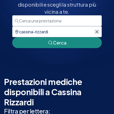
disponibili e scegli la struttura più
vicina a te.
Cerca
Prestazioni mediche
disponibili a Cassina
Rizzardi
Filtra per lettera: