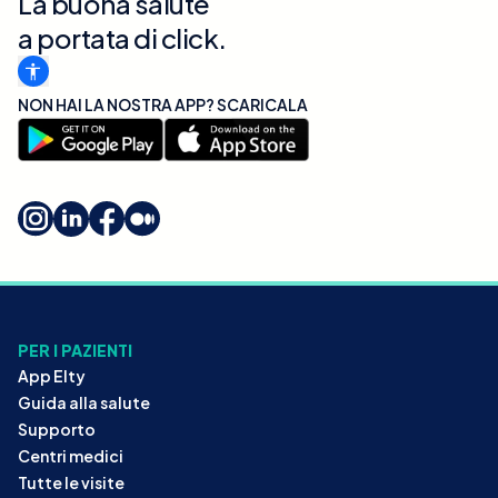
La buona salute
a portata di click.
NON HAI LA NOSTRA APP? SCARICALA
PER I PAZIENTI
App Elty
Guida alla salute
Supporto
Centri medici
Tutte le visite