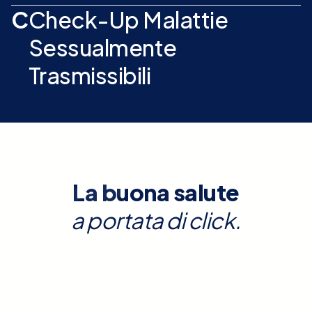
C
Check-Up Malattie
Sessualmente
Trasmissibili
La buona salute
a portata di click.