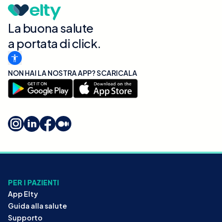
La buona salute
a portata di click.
NON HAI LA NOSTRA APP? SCARICALA
PER I PAZIENTI
App Elty
Guida alla salute
Supporto