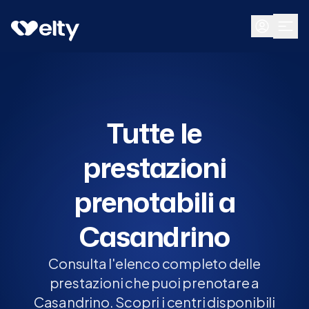
Prenota visita
Tutte
Casandrino
Tutte le
prestazioni
prenotabili a
Casandrino
Consulta l'elenco completo delle
prestazioni che puoi prenotare a
Casandrino. Scopri i centri disponibili