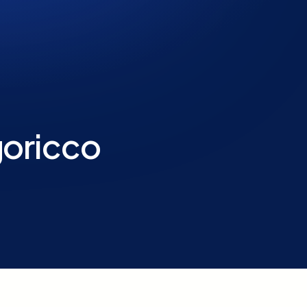
goricco