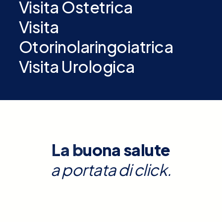
Visita Ostetrica
Visita
Otorinolaringoiatrica
Visita Urologica
La buona salute
a portata di click.