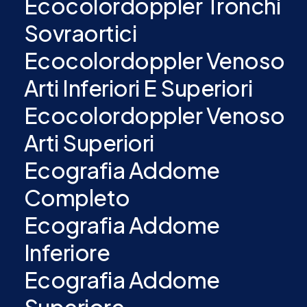
Ecocolordoppler Tronchi
Sovraortici
Ecocolordoppler Venoso
Arti Inferiori E Superiori
Ecocolordoppler Venoso
Arti Superiori
Ecografia Addome
Completo
Ecografia Addome
Inferiore
Ecografia Addome