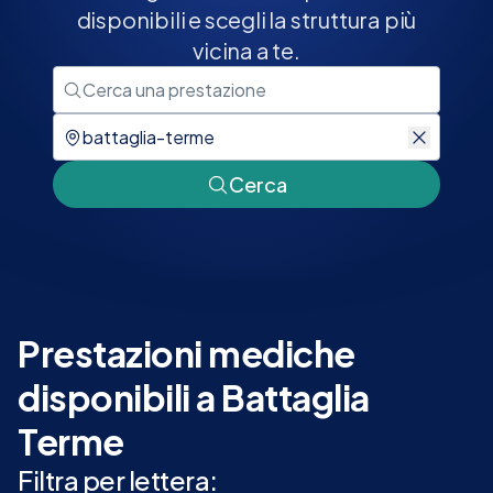
disponibili e scegli la struttura più
vicina a te.
Cerca
Prestazioni mediche
disponibili a Battaglia
Terme
Filtra per lettera: