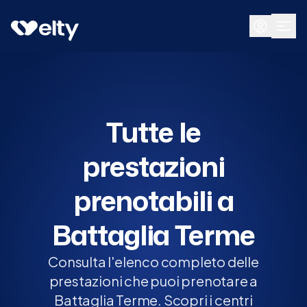
Prenota visita
Tutte
Battaglia Terme
Tutte le
prestazioni
prenotabili a
Battaglia Terme
Consulta l'elenco completo delle
prestazioni che puoi prenotare a
Battaglia Terme. Scopri i centri