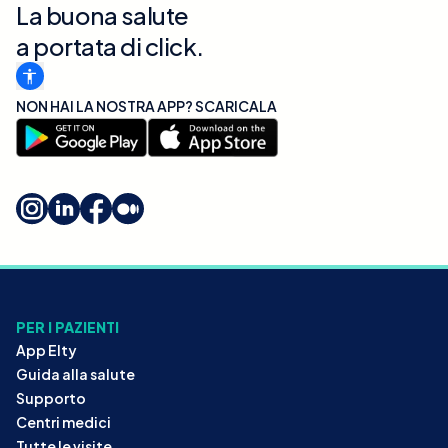
La buona salute
a portata di click.
NON HAI LA NOSTRA APP? SCARICALA
PER I PAZIENTI
App Elty
Guida alla salute
Supporto
Centri medici
Tutte le visite