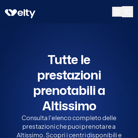
Prenota visita
Tutte
Altissimo
Tutte le
prestazioni
prenotabili a
Altissimo
Consulta l'elenco completo delle
prestazioni che puoi prenotare a
Altissimo. Scopri i centri disponibili e