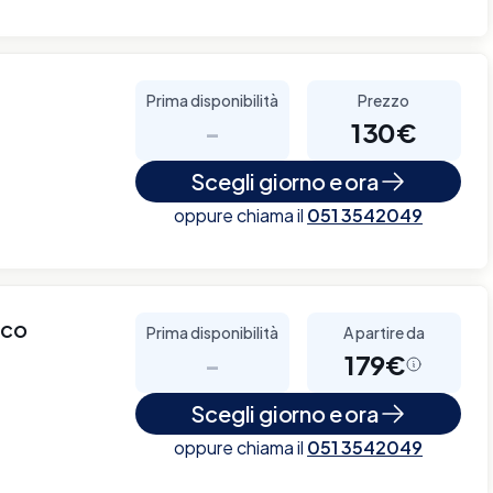
Prima disponibilità
Prezzo
-
130€
Scegli giorno e ora
oppure chiama il
051 3542049
cco
Prima disponibilità
A partire da
-
179€
Scegli giorno e ora
oppure chiama il
051 3542049