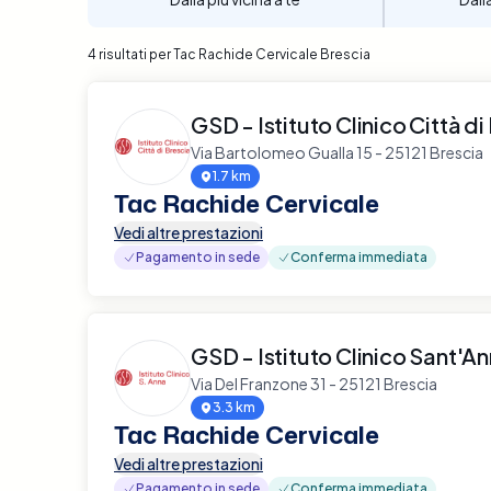
4 risultati per Tac Rachide Cervicale Brescia
GSD - Istituto Clinico Città di
Via Bartolomeo Gualla 15 - 25121 Brescia
1.7 km
Tac Rachide Cervicale
Vedi altre prestazioni
Pagamento in sede
Conferma immediata
GSD - Istituto Clinico Sant'A
Via Del Franzone 31 - 25121 Brescia
3.3 km
Tac Rachide Cervicale
Vedi altre prestazioni
Pagamento in sede
Conferma immediata