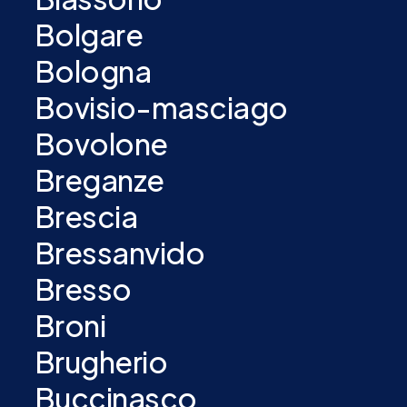
Bolgare
Bologna
Bovisio-masciago
Bovolone
Breganze
Brescia
Bressanvido
Bresso
Broni
Brugherio
Buccinasco