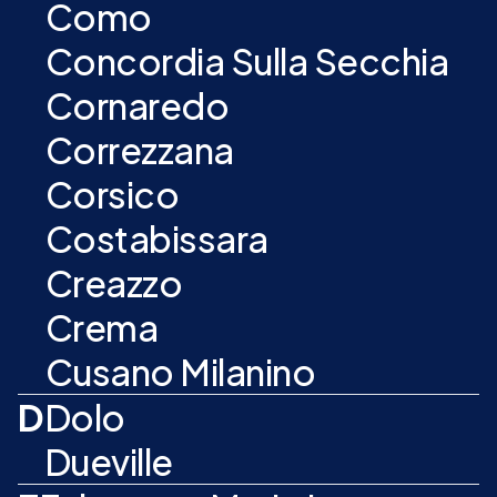
Como
Concordia Sulla Secchia
Cornaredo
Correzzana
Corsico
Costabissara
Creazzo
Crema
Cusano Milanino
D
Dolo
Dueville