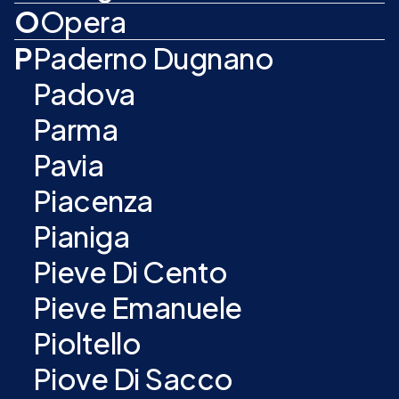
O
Opera
P
Paderno Dugnano
Padova
Parma
Pavia
Piacenza
Pianiga
Pieve Di Cento
Pieve Emanuele
Pioltello
Piove Di Sacco