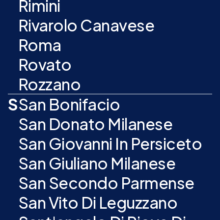
Rimini
Rivarolo Canavese
Roma
Rovato
Rozzano
S
San Bonifacio
San Donato Milanese
San Giovanni In Persiceto
San Giuliano Milanese
San Secondo Parmense
San Vito Di Leguzzano