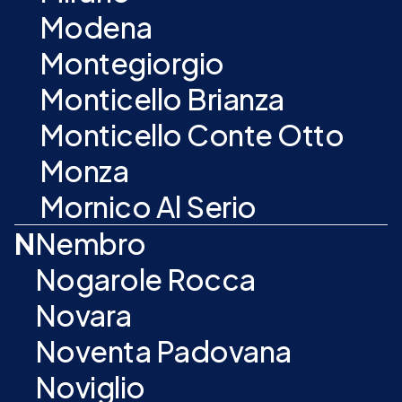
Modena
Montegiorgio
Monticello Brianza
Monticello Conte Otto
Monza
Mornico Al Serio
N
Nembro
Nogarole Rocca
Novara
Noventa Padovana
Noviglio