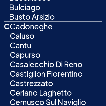
Bulciago
Busto Arsizio
C
Cadoneghe
Caluso
Cantu'
Capurso
Casalecchio Di Reno
Castiglion Fiorentino
Castrezzato
Ceriano Laghetto
Cernusco Sul Naviglio