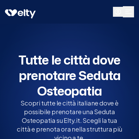
Prenota visita
Tutte
Tutte le città dove
prenotare Seduta
Osteopatia
Scopri tutte le città italiane dove è
possibile prenotare una Seduta
Osteopatia su Elty.it. Scegli la tua
città e prenota ora nella struttura più
vicino a te.