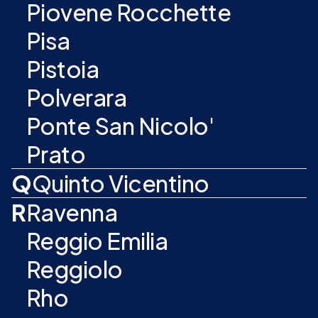
Piovene Rocchette
Pisa
Pistoia
Polverara
Ponte San Nicolo'
Prato
Q
Quinto Vicentino
R
Ravenna
Reggio Emilia
Reggiolo
Rho