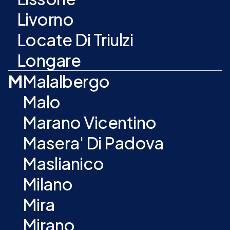
Livorno
Locate Di Triulzi
Longare
M
Malalbergo
Malo
Marano Vicentino
Masera' Di Padova
Maslianico
Milano
Mira
Mirano