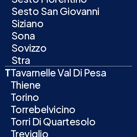
Sesto San Giovanni
Siziano
Sona
Sovizzo
Stra
T
Tavarnelle Val Di Pesa
Thiene
Torino
Torrebelvicino
Torri Di Quartesolo
Treviglio