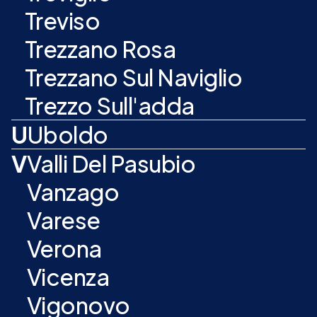
Treviso
Trezzano Rosa
Trezzano Sul Naviglio
Trezzo Sull'adda
U
Uboldo
V
Valli Del Pasubio
Vanzago
Varese
Verona
Vicenza
Vigonovo