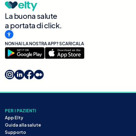
La buona salute
a portata di click.
NON HAI LA NOSTRA APP? SCARICALA
PER I PAZIENTI
App Elty
Guida alla salute
Supporto