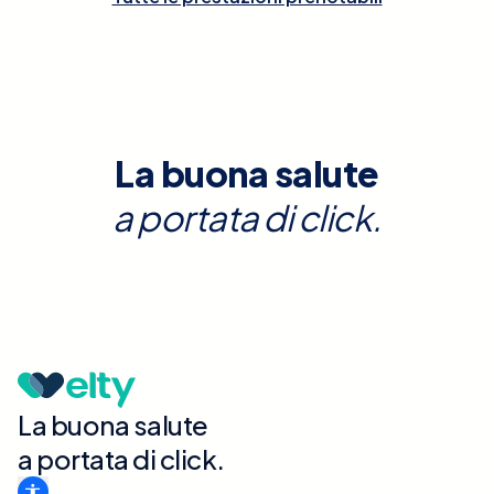
La buona salute
a portata di click.
La buona salute
a portata di click.