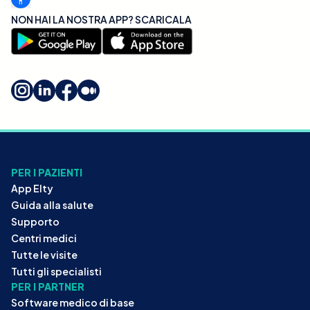
NON HAI LA NOSTRA APP? SCARICALA
PER I PAZIENTI
App Elty
Guida alla salute
Supporto
Centri medici
Tutte le visite
Tutti gli specialisti
PER I PARTNER
Software medico di base