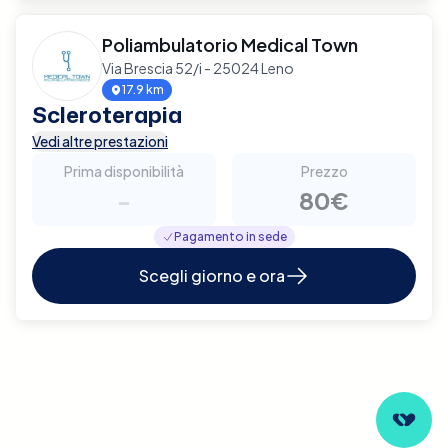
Poliambulatorio Medical Town
Via Brescia 52/i - 25024 Leno
17.9 km
Scleroterapia
Vedi altre prestazioni
Prima disponibilità
Prezzo
-
80€
Pagamento in sede
Scegli giorno e ora