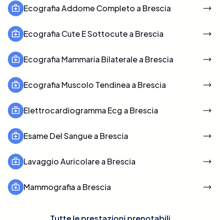
Ecografia Addome Completo a Brescia
Ecografia Cute E Sottocute a Brescia
Ecografia Mammaria Bilaterale a Brescia
Ecografia Muscolo Tendinea a Brescia
Elettrocardiogramma Ecg a Brescia
Esame Del Sangue a Brescia
Lavaggio Auricolare a Brescia
Mammografia a Brescia
Tutte le prestazioni prenotabili