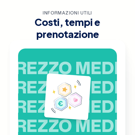
INFORMAZIONI UTILI
Costi, tempi e
prenotazione
PREZZO MEDIO
PREZZO MEDIO
PREZZO MEDIO
PREZZO MEDIO