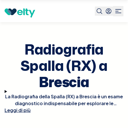
Prenota visita
Radiografia Spalla Rx
Brescia
Radiografia
Spalla (RX) a
Brescia
La Radiografia della Spalla (RX) a Brescia è un esame
diagnostico indispensabile per esplorare le
Leggi di più
condizioni dell'articolazione della spalla, inclusi
ossa e cartilagini. Questo tipo di radiografia è
particolarmente utile in caso di dolore, limitazione