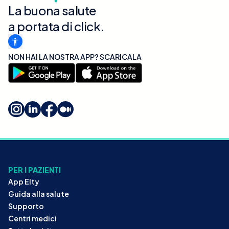
La buona salute
a portata di click.
NON HAI LA NOSTRA APP? SCARICALA
PER I PAZIENTI
App Elty
Guida alla salute
Supporto
Centri medici