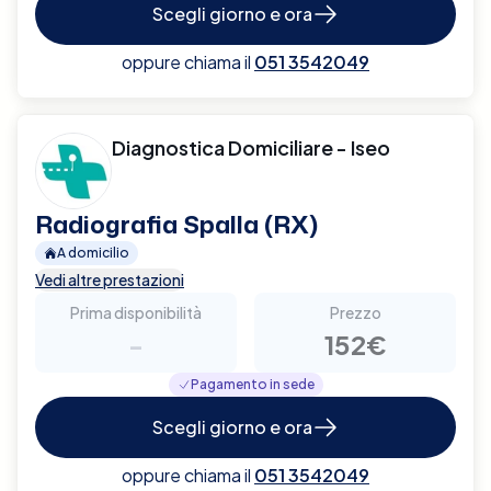
Scegli giorno e ora
oppure chiama il
051 3542049
Diagnostica Domiciliare - Iseo
Radiografia Spalla (RX)
A domicilio
Vedi altre prestazioni
Prima disponibilità
Prezzo
-
152€
Pagamento in sede
Scegli giorno e ora
oppure chiama il
051 3542049