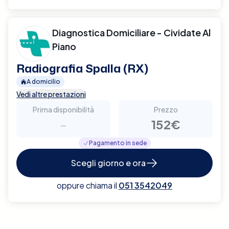
Diagnostica Domiciliare - Cividate Al
Piano
Radiografia Spalla (RX)
A domicilio
Vedi altre prestazioni
Prima disponibilità
Prezzo
-
152€
Pagamento in sede
Scegli giorno e ora
oppure chiama il
051 3542049