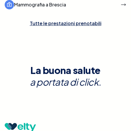
Mammografia a Brescia
Tutte le prestazioni prenotabili
La buona salute
a portata di click.