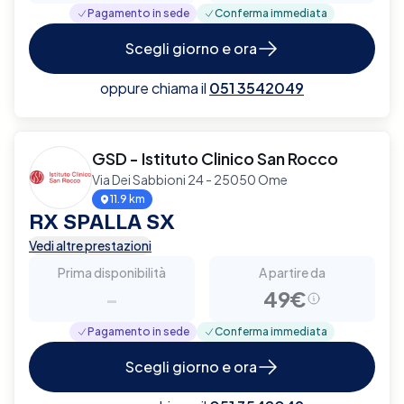
Pagamento in sede
Conferma immediata
Scegli giorno e ora
oppure chiama il
051 3542049
GSD - Istituto Clinico San Rocco
Via Dei Sabbioni 24 - 25050 Ome
11.9 km
RX SPALLA SX
Vedi altre prestazioni
Prima disponibilità
A partire da
-
49€
Pagamento in sede
Conferma immediata
Scegli giorno e ora