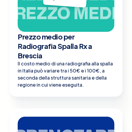
PREZZO MEDIO
Prezzo medio per
Radiografia Spalla Rx a
Brescia
Il costo medio di una radiografia alla spalla
in Italia può variare tra i 50€ e i 100€, a
seconda della struttura sanitaria e della
regione in cui viene eseguita.