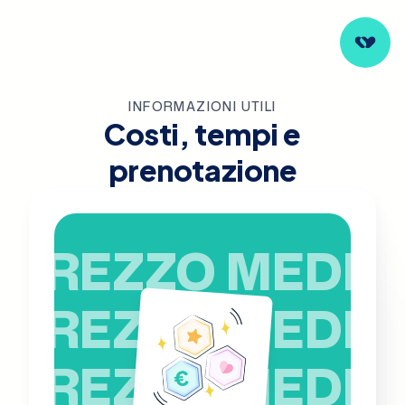
INFORMAZIONI UTILI
Costi, tempi e
prenotazione
PREZZO MEDIO
PREZZO MEDIO
PREZZO MEDIO