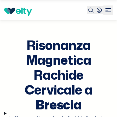
Prenota visita
Risonanza Magnetica Rachide Cervicale
Risonanza
Magnetica
Rachide
Cervicale a
Brescia