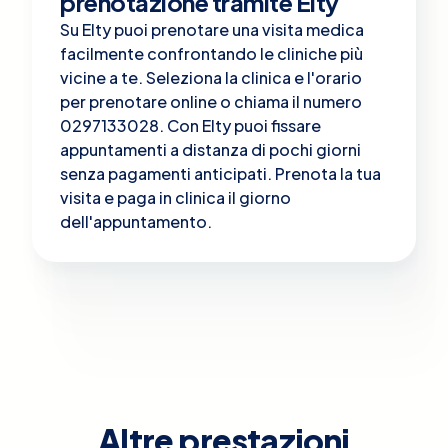
prenotazione tramite Elty
Su Elty puoi prenotare una visita medica
facilmente confrontando le cliniche più
vicine a te. Seleziona la clinica e l'orario
per prenotare online o chiama il numero
0297133028. Con Elty puoi fissare
appuntamenti a distanza di pochi giorni
senza pagamenti anticipati. Prenota la tua
visita e paga in clinica il giorno
dell'appuntamento.
Altre prestazioni