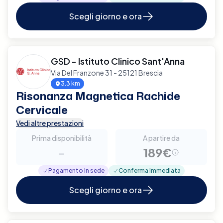
Scegli giorno e ora
GSD - Istituto Clinico Sant'Anna
Via Del Franzone 31 - 25121 Brescia
3.3 km
Risonanza Magnetica Rachide
Cervicale
Vedi altre prestazioni
Prima disponibilità
A partire da
-
189€
Pagamento in sede
Conferma immediata
Scegli giorno e ora