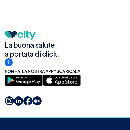
La buona salute
a portata di click.
NON HAI LA NOSTRA APP? SCARICALA