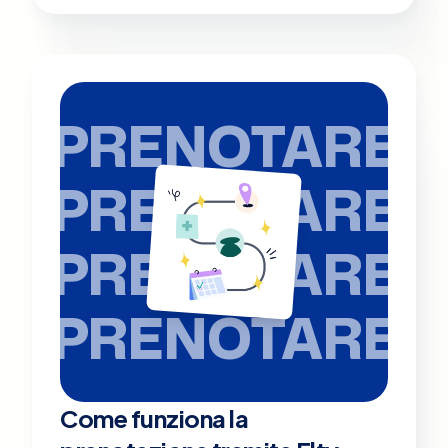
PRENOTARE
PRENOTARE
PRENOTARE
PRENOTARE
Come funziona la