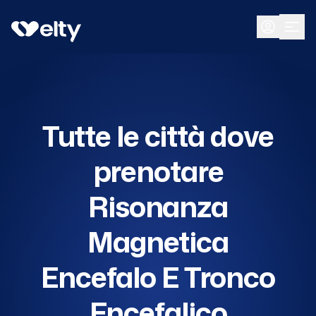
Prenota visita
Tutte
Tutte le città dove
prenotare
Risonanza
Magnetica
Encefalo E Tronco
Encefalico