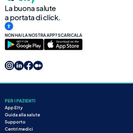
La buona salute
a portata di click.
NON HAI LA NOSTRA APP? SCARICALA
PER I PAZIENTI
App Elty
Guida alla salute
Supporto
Centri medici