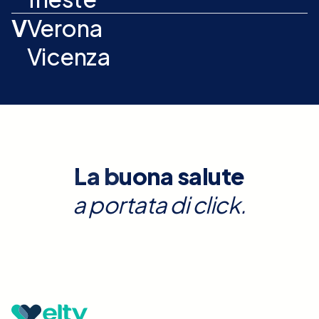
V
Verona
Vicenza
La buona salute
a portata di click.