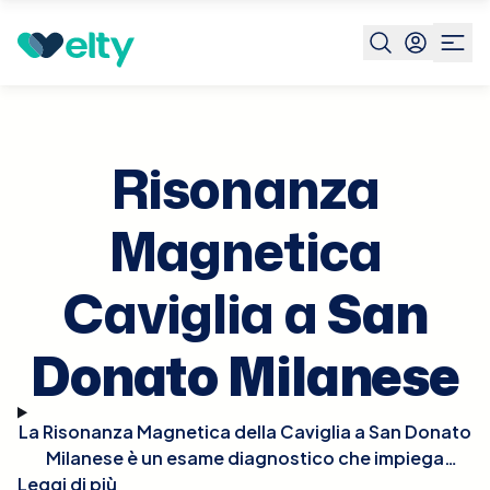
Prenota visita
Risonanza Magnetica Caviglia
San
Donato
Milanese
Risonanza
Magnetica
Caviglia a
San
Donato Milanese
La Risonanza Magnetica della Caviglia a San Donato
Milanese è un esame diagnostico che impiega
Leggi di più
potenti campi magnetici per generare immagini