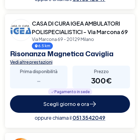
CASA DI CURA IGEA AMBULATORI
POLISPECIALISTICI - Via Marcona 69
Via Marcona 69 - 20129 Milano
6.5 km
Risonanza Magnetica Caviglia
Vedi altre prestazioni
Prima disponibilità
Prezzo
-
300€
Pagamento in sede
Scegli giorno e ora
oppure chiama il
051 3542049