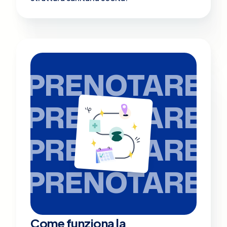
PRENOTARE
PRENOTARE
PRENOTARE
PRENOTARE
Come funziona la