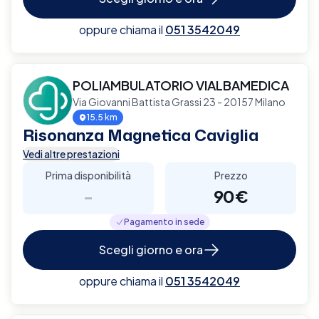
oppure chiama il
051 3542049
POLIAMBULATORIO VIALBAMEDICA
Via Giovanni Battista Grassi 23 - 20157 Milano
15.5 km
Risonanza Magnetica Caviglia
Vedi altre prestazioni
Prima disponibilità
Prezzo
-
90€
Pagamento in sede
Scegli giorno e ora
oppure chiama il
051 3542049