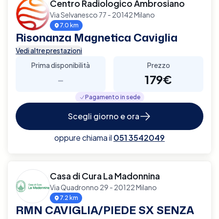
Centro Radiologico Ambrosiano
Via Selvanesco 77 - 20142 Milano
7.0 km
Risonanza Magnetica Caviglia
Vedi altre prestazioni
Prima disponibilità
Prezzo
-
179€
Pagamento in sede
Scegli giorno e ora
oppure chiama il
051 3542049
Casa di Cura La Madonnina
Via Quadronno 29 - 20122 Milano
7.2 km
RMN CAVIGLIA/PIEDE SX SENZA