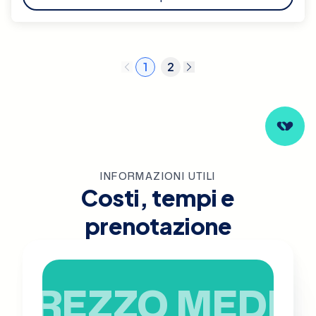
1
2
INFORMAZIONI UTILI
Costi, tempi e
prenotazione
PREZZO MEDIO