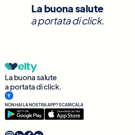
La buona salute
a portata di click.
La buona salute
a portata di click.
NON HAI LA NOSTRA APP? SCARICALA