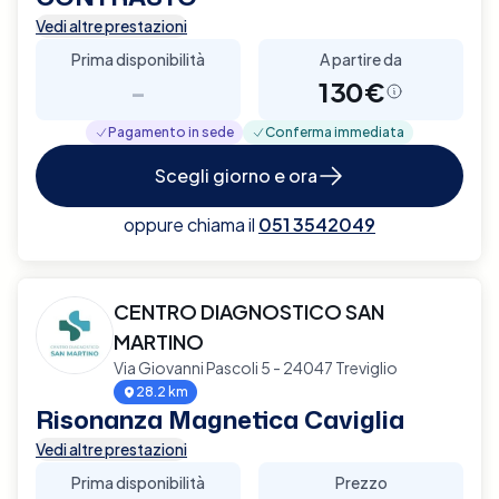
Vedi altre prestazioni
Prima disponibilità
A partire da
-
130€
Pagamento in sede
Conferma immediata
Scegli giorno e ora
oppure chiama il
051 3542049
CENTRO DIAGNOSTICO SAN
MARTINO
Via Giovanni Pascoli 5 - 24047 Treviglio
28.2 km
Risonanza Magnetica Caviglia
Vedi altre prestazioni
Prima disponibilità
Prezzo