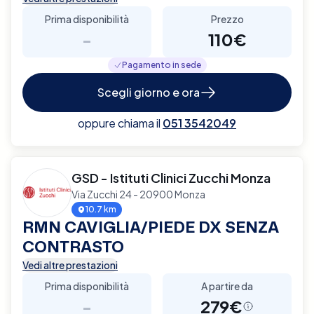
Prima disponibilità
Prezzo
-
110€
Pagamento in sede
Scegli giorno e ora
oppure chiama il
051 3542049
GSD - Istituti Clinici Zucchi Monza
Via Zucchi 24 - 20900 Monza
10.7 km
RMN CAVIGLIA/PIEDE DX SENZA
CONTRASTO
Vedi altre prestazioni
Prima disponibilità
A partire da
-
279€