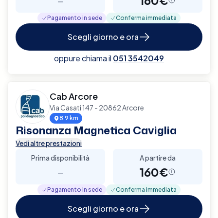
Pagamento in sede
Conferma immediata
Scegli giorno e ora
oppure chiama il
051 3542049
Cab Arcore
Via Casati 147 - 20862 Arcore
8.9 km
Risonanza Magnetica Caviglia
Vedi altre prestazioni
Prima disponibilità
A partire da
-
160€
Pagamento in sede
Conferma immediata
Scegli giorno e ora