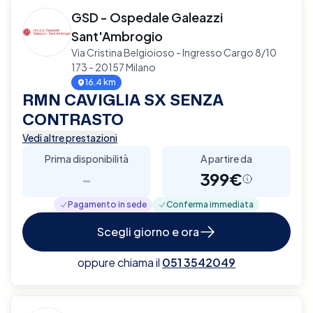
GSD - Ospedale Galeazzi
Sant'Ambrogio
Via Cristina Belgioioso - Ingresso Cargo 8/10
173 - 20157 Milano
16.4 km
RMN CAVIGLIA SX SENZA
CONTRASTO
Vedi altre prestazioni
Prima disponibilità
A partire da
-
399€
Pagamento in sede
Conferma immediata
Scegli giorno e ora
oppure chiama il
051 3542049