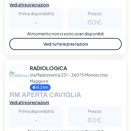
Vedi altre prestazioni
Prima disponibilità
Prezzo
-
80€
Al momento non ci sono orari disponibili
Vedi tutte le prestazioni
RADIOLOGICA
Via Madonnetta 231 - 36075 Montecchio
Maggiore
16.2 km
RM APERTA CAVIGLIA
Vedi altre prestazioni
Prima disponibilità
Prezzo
-
80€