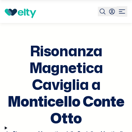
Prenota visita
Risonanza Magnetica Caviglia
Monticello
Conte
Otto
Risonanza
Magnetica
Caviglia a
Monticello Conte
Otto