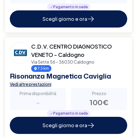
Pagamento in sede
Scegli giorno e ora
C.D.V. CENTRO DIAGNOSTICO
VENETO - Caldogno
Via Sette 56 - 36030 Caldogno
7.3 km
Risonanza Magnetica Caviglia
Vedi altre prestazioni
Prima disponibilità
Prezzo
-
100€
Pagamento in sede
Scegli giorno e ora