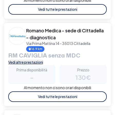
Al momento non ci sono orari disponibili
Vedi tutte le prestazioni
Romano Medica - sede di Cittadella
- diagnostica
Via Prima Mattina 14 - 35013 Cittadella
16.9 km
RM CAVIGLIA senza MDC
Vedi altre prestazioni
Prima disponibilità
Prezzo
-
130€
Al momento non ci sono orari disponibili
Vedi tutte le prestazioni