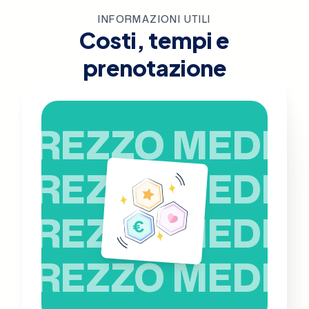
INFORMAZIONI UTILI
Costi, tempi e
prenotazione
PREZZO MEDIO
PREZZO MEDIO
PREZZO MEDIO
PREZZO MEDIO