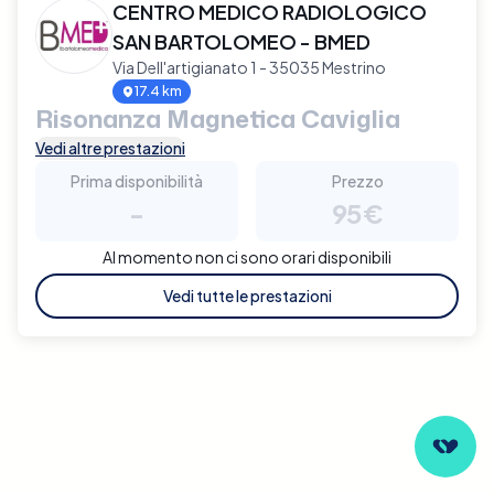
CENTRO MEDICO RADIOLOGICO
SAN BARTOLOMEO - BMED
Via Dell'artigianato 1 - 35035 Mestrino
17.4 km
Risonanza Magnetica Caviglia
Vedi altre prestazioni
Prima disponibilità
Prezzo
-
95€
Al momento non ci sono orari disponibili
Vedi tutte le prestazioni