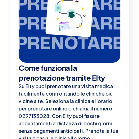
PRENOTARE
PRENOTARE
PRENOTARE
Come funziona la
prenotazione tramite Elty
Su Elty puoi prenotare una visita medica
facilmente confrontando le cliniche più
vicine a te. Seleziona la clinica e l'orario
per prenotare online o chiama il numero
0297133028. Con Elty puoi fissare
appuntamenti a distanza di pochi giorni
senza pagamenti anticipati. Prenota la tua
visita e paga in clinica il giorno