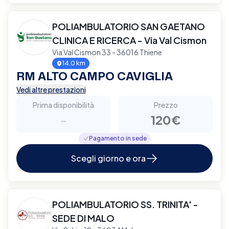
POLIAMBULATORIO SAN GAETANO
CLINICA E RICERCA - Via Val Cismon
Via Val Cismon 33 - 36016 Thiene
14.0 km
RM ALTO CAMPO CAVIGLIA
Vedi altre prestazioni
Prima disponibilità
Prezzo
-
120€
Pagamento in sede
Scegli giorno e ora
POLIAMBULATORIO SS. TRINITA' -
SEDE DI MALO