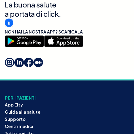
La buona salute
a portata di click.
NON HAI LA NOSTRA APP? SCARICALA
PER I PAZIENTI
App Elty
Guida alla salute
Supporto
Centri medici
Tutte le visite