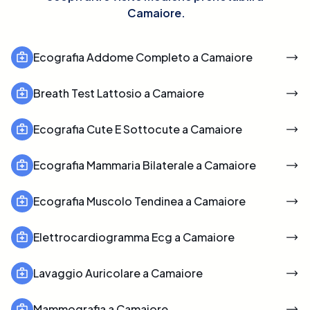
Camaiore
.
Ecografia Addome Completo a Camaiore
Breath Test Lattosio a Camaiore
Ecografia Cute E Sottocute a Camaiore
Ecografia Mammaria Bilaterale a Camaiore
Ecografia Muscolo Tendinea a Camaiore
Elettrocardiogramma Ecg a Camaiore
Lavaggio Auricolare a Camaiore
Mammografia a Camaiore