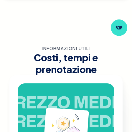
INFORMAZIONI UTILI
Costi, tempi e
prenotazione
PREZZO MEDIO
PREZZO MEDIO