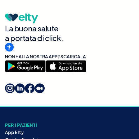
La buona salute
a portata di click.
NON HAI LA NOSTRA APP? SCARICALA
PER I PAZIENTI
App Elty