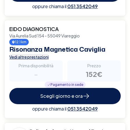
oppure chiama il
051 3542049
EIDO DIAGNOSTICA
Via Aurelia Sud 154 - 55049 Viareggio
12.1 km
Risonanza Magnetica Caviglia
Vedi altre prestazioni
Prima disponibilità
Prezzo
-
152€
Pagamento in sede
Scegli giorno e ora
oppure chiama il
051 3542049