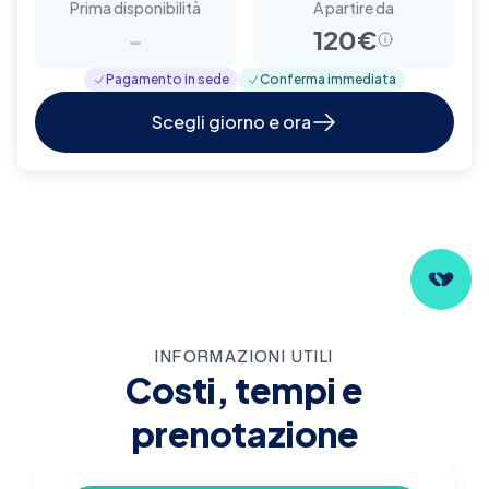
Prima disponibilità
A partire da
-
120€
Pagamento in sede
Conferma immediata
Scegli giorno e ora
INFORMAZIONI UTILI
Costi, tempi e
prenotazione