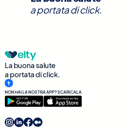
a portata di click.
La buona salute
a portata di click.
NON HAI LA NOSTRA APP? SCARICALA