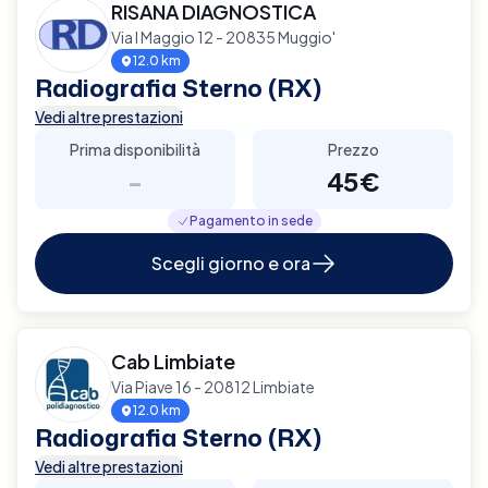
RISANA DIAGNOSTICA
Via I Maggio 12 - 20835 Muggio'
12.0 km
Radiografia Sterno (RX)
Vedi altre prestazioni
Prima disponibilità
Prezzo
-
45€
Pagamento in sede
Scegli giorno e ora
Cab Limbiate
Via Piave 16 - 20812 Limbiate
12.0 km
Radiografia Sterno (RX)
Vedi altre prestazioni