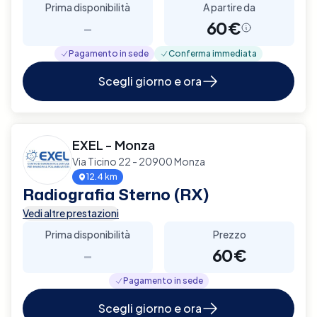
Prima disponibilità
A partire da
-
60€
Pagamento in sede
Conferma immediata
Scegli giorno e ora
EXEL - Monza
Via Ticino 22 - 20900 Monza
12.4 km
Radiografia Sterno (RX)
Vedi altre prestazioni
Prima disponibilità
Prezzo
-
60€
Pagamento in sede
Scegli giorno e ora