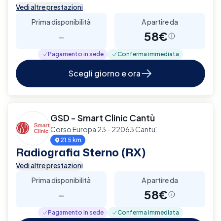
Vedi altre prestazioni
Prima disponibilità
A partire da
-
58€
Pagamento in sede
Conferma immediata
Scegli giorno e ora
GSD - Smart Clinic Cantù
Corso Europa 23 - 22063 Cantu'
21.5 km
Radiografia Sterno (RX)
Vedi altre prestazioni
Prima disponibilità
A partire da
-
58€
Pagamento in sede
Conferma immediata