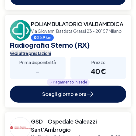
POLIAMBULATORIO VIALBAMEDICA
Via Giovanni Battista Grassi 23 - 20157 Milano
23.9 km
Radiografia Sterno (RX)
Vedi altre prestazioni
Prima disponibilità
Prezzo
-
40€
Pagamento in sede
Scegli giorno e ora
GSD - Ospedale Galeazzi
Sant'Ambrogio