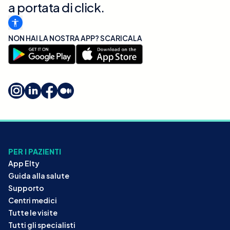
a portata di click.
NON HAI LA NOSTRA APP? SCARICALA
PER I PAZIENTI
App Elty
Guida alla salute
Supporto
Centri medici
Tutte le visite
Tutti gli specialisti