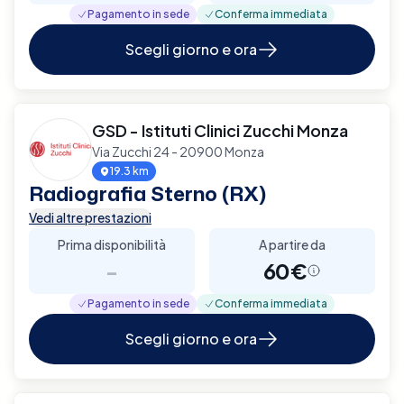
Pagamento in sede
Conferma immediata
Scegli giorno e ora
GSD - Istituti Clinici Zucchi Monza
Via Zucchi 24 - 20900 Monza
19.3 km
Radiografia Sterno (RX)
Vedi altre prestazioni
Prima disponibilità
A partire da
-
60€
Pagamento in sede
Conferma immediata
Scegli giorno e ora