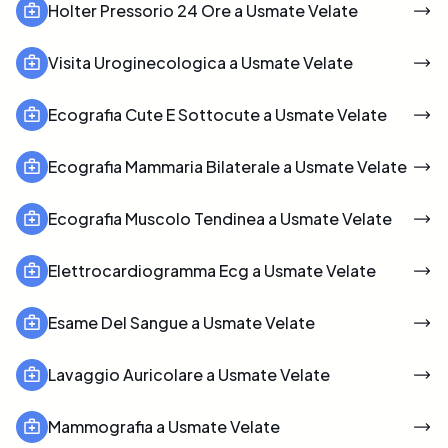
Holter Pressorio 24 Ore a Usmate Velate
Visita Uroginecologica a Usmate Velate
Ecografia Cute E Sottocute a Usmate Velate
Ecografia Mammaria Bilaterale a Usmate Velate
Ecografia Muscolo Tendinea a Usmate Velate
Elettrocardiogramma Ecg a Usmate Velate
Esame Del Sangue a Usmate Velate
Lavaggio Auricolare a Usmate Velate
Mammografia a Usmate Velate