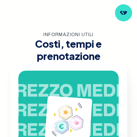
INFORMAZIONI UTILI
Costi, tempi e
prenotazione
PREZZO MEDIO
PREZZO MEDIO
PREZZO MEDIO