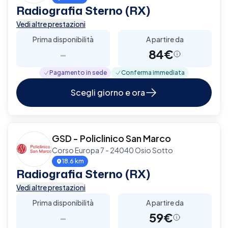
Radiografia Sterno (RX)
Vedi altre prestazioni
Prima disponibilità
A partire da
-
84€
Pagamento in sede
Conferma immediata
Scegli giorno e ora
GSD - Policlinico San Marco
Corso Europa 7 - 24040 Osio Sotto
18.6 km
Radiografia Sterno (RX)
Vedi altre prestazioni
Prima disponibilità
A partire da
-
59€