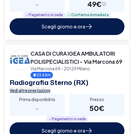
-
49€
Pagamento in sede
Conferma immediata
Scegli giorno e ora
CASA DI CURA IGEA AMBULATORI
POLISPECIALISTICI - Via Marcona 69
Via Marcona 69 - 20129 Milano
23.6 km
Radiografia Sterno (RX)
Vedi altre prestazioni
Prima disponibilità
Prezzo
-
50€
Pagamento in sede
Scegli giorno e ora