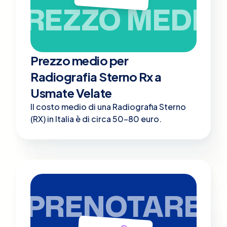
PREZZO MEDIO
Prezzo medio per
Radiografia Sterno Rx a
Usmate Velate
Il costo medio di una Radiografia Sterno
(RX) in Italia è di circa 50-80 euro.
PRENOTARE