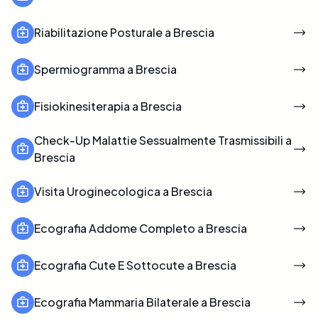
Riabilitazione Posturale a Brescia
Spermiogramma a Brescia
Fisiokinesiterapia a Brescia
Check-Up Malattie Sessualmente Trasmissibili a
Brescia
Visita Uroginecologica a Brescia
Ecografia Addome Completo a Brescia
Ecografia Cute E Sottocute a Brescia
Ecografia Mammaria Bilaterale a Brescia