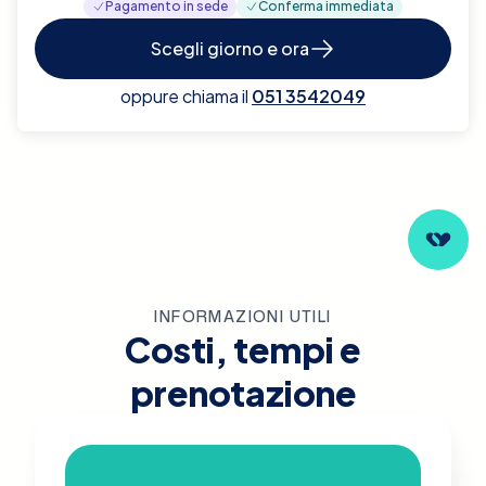
Pagamento in sede
Conferma immediata
Scegli giorno e ora
oppure chiama il
051 3542049
INFORMAZIONI UTILI
Costi, tempi e
prenotazione