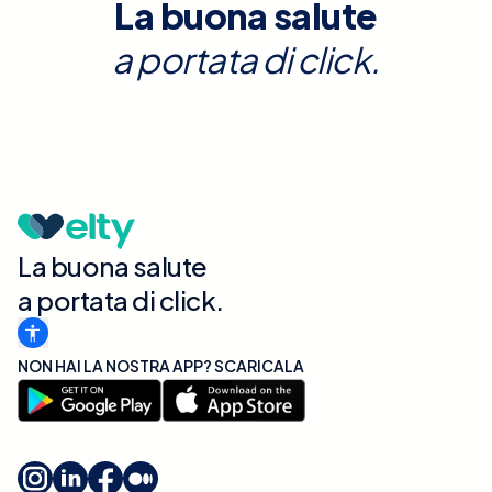
La buona salute
a portata di click.
La buona salute
a portata di click.
NON HAI LA NOSTRA APP? SCARICALA