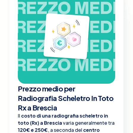
PREZZO MEDIO
PREZZO MEDIO
PREZZO MEDIO
PREZZO MEDIO
Prezzo medio per
Radiografia Scheletro In Toto
Rx a Brescia
Il
costo di una radiografia scheletro in
toto (Rx) a Brescia
varia generalmente tra
120€ e 250€
, a seconda del
centro