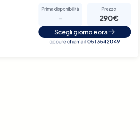
Prima disponibilità
Prezzo
-
290€
Scegli giorno e ora
oppure chiama il
051 3542049