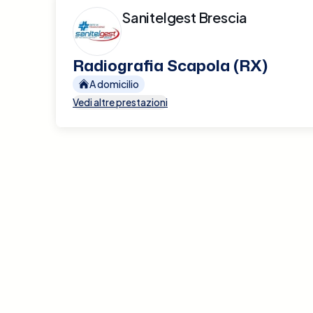
Sanitelgest Brescia
Radiografia Scapola (RX)
A domicilio
Vedi altre prestazioni