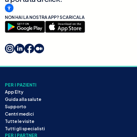
NON HAI LA NOSTRA APP? SCARICALA
PER I PAZIENTI
App Elty
Guida alla salute
Supporto
Centri medici
Tutte le visite
Tutti gli specialisti
PER I PARTNER