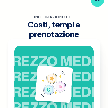
INFORMAZIONI UTILI
Costi, tempi e
prenotazione
PREZZO MEDIO
PREZZO MEDIO
PREZZO MEDIO
PREZZO MEDIO