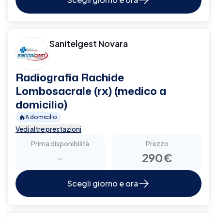
Sanitelgest Novara
Radiografia Rachide
Lombosacrale (rx) (medico a
domicilio)
A domicilio
Vedi altre prestazioni
Prima disponibilità
Prezzo
-
290€
Scegli giorno e ora