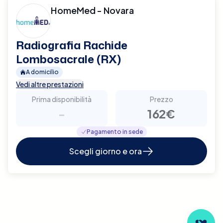
HomeMed - Novara
Radiografia Rachide
Lombosacrale (RX)
A domicilio
Vedi altre prestazioni
Prima disponibilità
Prezzo
-
162€
Pagamento in sede
Scegli giorno e ora