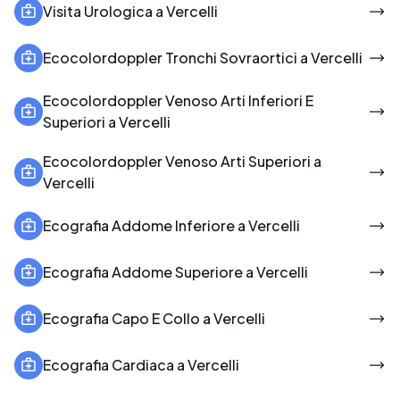
Visita Urologica a Vercelli
Ecocolordoppler Tronchi Sovraortici a Vercelli
Ecocolordoppler Venoso Arti Inferiori E
Superiori a Vercelli
Ecocolordoppler Venoso Arti Superiori a
Vercelli
Ecografia Addome Inferiore a Vercelli
Ecografia Addome Superiore a Vercelli
Ecografia Capo E Collo a Vercelli
Ecografia Cardiaca a Vercelli