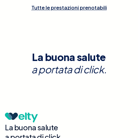
Tutte le prestazioni prenotabili
La buona salute
a portata di click.
La buona salute
a portata di click.