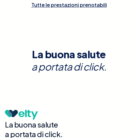
Tutte le prestazioni prenotabili
La buona salute
a portata di click.
La buona salute
a portata di click.