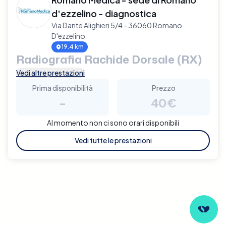
d'ezzelino - diagnostica
Via Dante Alighieri 5/4 - 36060 Romano
D'ezzelino
19.4 km
Radiografia Rachide Dorsale (RX)
Vedi altre prestazioni
Prima disponibilità
Prezzo
-
40€
Al momento non ci sono orari disponibili
Vedi tutte le prestazioni