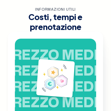
INFORMAZIONI UTILI
Costi, tempi e
prenotazione
PREZZO MEDIO
PREZZO MEDIO
PREZZO MEDIO
PREZZO MEDIO