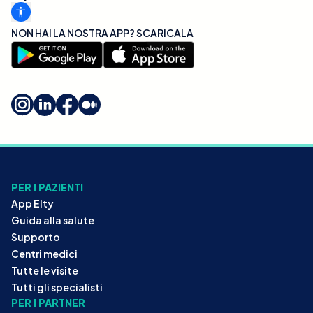
NON HAI LA NOSTRA APP? SCARICALA
PER I PAZIENTI
App Elty
Guida alla salute
Supporto
Centri medici
Tutte le visite
Tutti gli specialisti
PER I PARTNER