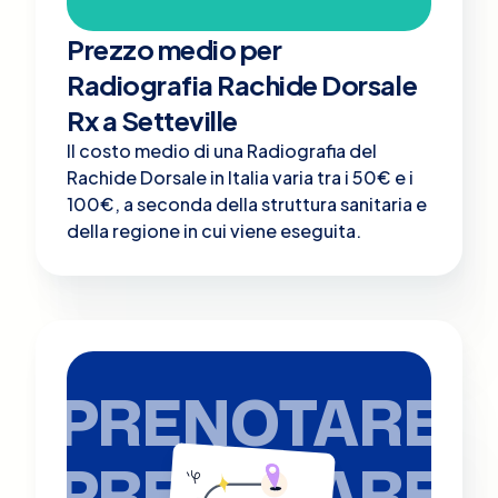
Prezzo medio per
Radiografia Rachide Dorsale
Rx a Setteville
Il costo medio di una Radiografia del
Rachide Dorsale in Italia varia tra i 50€ e i
100€, a seconda della struttura sanitaria e
della regione in cui viene eseguita.
PRENOTARE
PRENOTARE