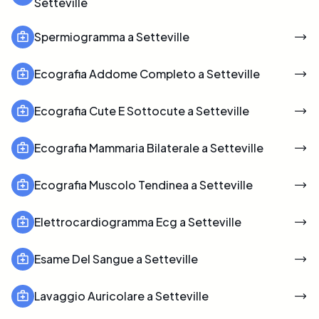
Setteville
Spermiogramma a Setteville
Ecografia Addome Completo a Setteville
Ecografia Cute E Sottocute a Setteville
Ecografia Mammaria Bilaterale a Setteville
Ecografia Muscolo Tendinea a Setteville
Elettrocardiogramma Ecg a Setteville
Esame Del Sangue a Setteville
Lavaggio Auricolare a Setteville