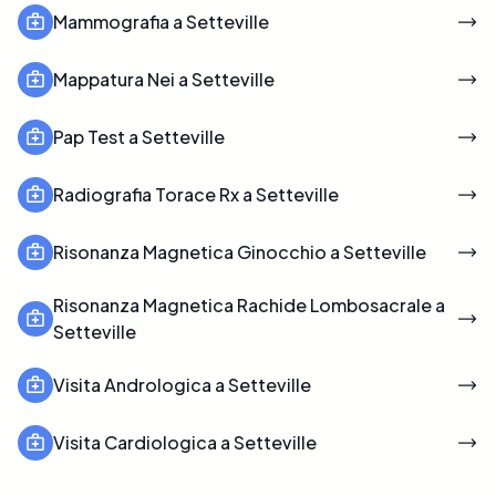
Mammografia a Setteville
Mappatura Nei a Setteville
Pap Test a Setteville
Radiografia Torace Rx a Setteville
Risonanza Magnetica Ginocchio a Setteville
Risonanza Magnetica Rachide Lombosacrale a
Setteville
Visita Andrologica a Setteville
Visita Cardiologica a Setteville