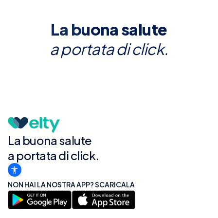
La buona salute
a portata di click.
La buona salute
a portata di click.
NON HAI LA NOSTRA APP? SCARICALA