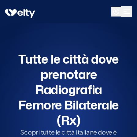
Prenota visita
Tutte
Tutte le città dove
prenotare
Radiografia
Femore Bilaterale
(Rx)
Scopri tutte le città italiane dove è