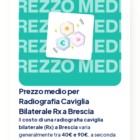
PREZZO MEDIO
PREZZO MEDIO
PREZZO MEDIO
PREZZO MEDIO
Prezzo medio per
Radiografia Caviglia
Bilaterale Rx a Brescia
Il
costo di una radiografia caviglia
bilaterale (Rx) a Brescia
varia
generalmente tra
40€ e 90€
, a seconda