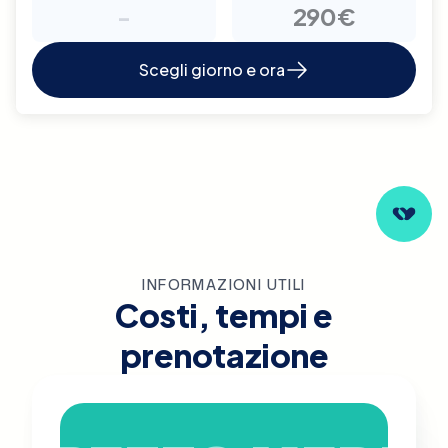
-
290€
Scegli giorno e ora
INFORMAZIONI UTILI
Costi, tempi e
prenotazione