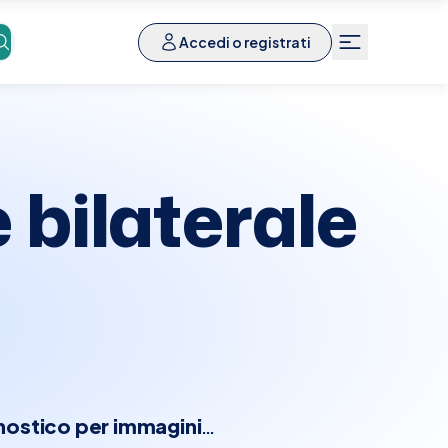
Accedi o registrati
bilaterale
ostico per immagini