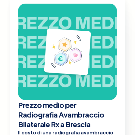
PREZZO MEDIO
PREZZO MEDIO
PREZZO MEDIO
PREZZO MEDIO
Prezzo medio per
Radiografia Avambraccio
Bilaterale Rx a Brescia
Il
costo di una radiografia avambraccio