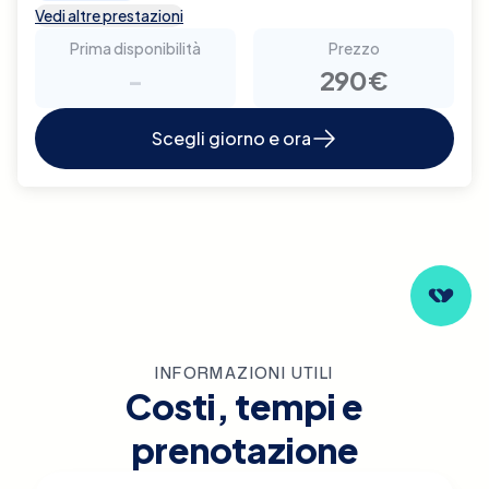
Vedi altre prestazioni
Prima disponibilità
Prezzo
-
290€
Scegli giorno e ora
INFORMAZIONI UTILI
Costi, tempi e
prenotazione