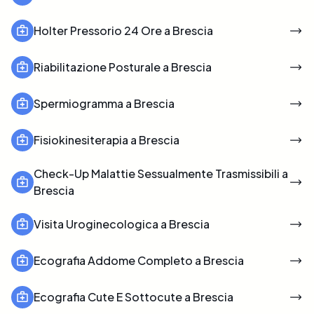
Holter Pressorio 24 Ore a Brescia
Riabilitazione Posturale a Brescia
Spermiogramma a Brescia
Fisiokinesiterapia a Brescia
Check-Up Malattie Sessualmente Trasmissibili a
Brescia
Visita Uroginecologica a Brescia
Ecografia Addome Completo a Brescia
Ecografia Cute E Sottocute a Brescia