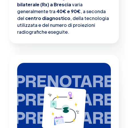
bilaterale (Rx) a Brescia
varia
generalmente tra
40€ e 90€
, a seconda
del
centro diagnostico
, della tecnologia
utilizzata e del numero di proiezioni
radiografiche eseguite.
PRENOTARE
PRENOTARE
PRENOTARE