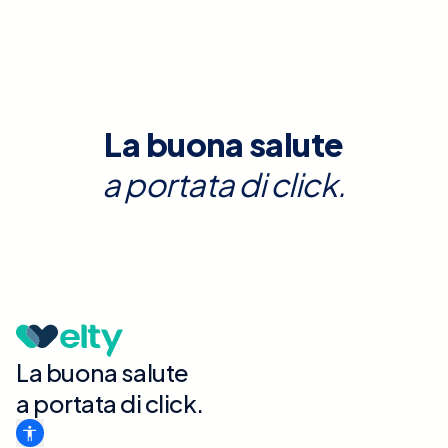
La buona salute
a portata di click.
La buona salute
a portata di click.