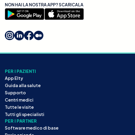
NON HAI LA NOSTRA APP? SCARICALA
PER I PAZIENTI
App Elty
Guida alla salute
Supporto
Centri medici
Tutte le visite
Tutti gli specialisti
PER I PARTNER
Software medico di base