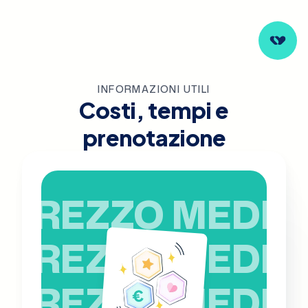
INFORMAZIONI UTILI
Costi, tempi e
prenotazione
PREZZO MEDIO
PREZZO MEDIO
PREZZO MEDIO