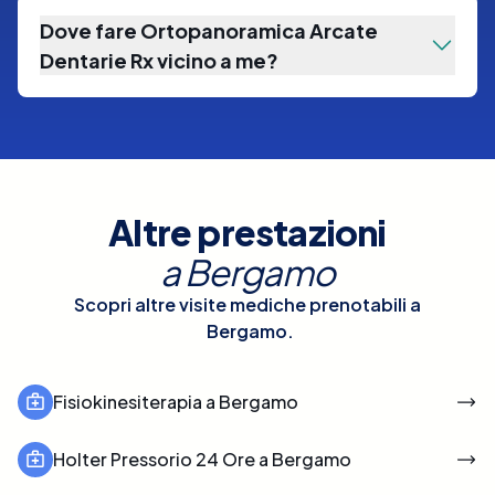
Dove fare Ortopanoramica Arcate
Dentarie Rx vicino a me?
Altre prestazioni
a
Bergamo
Scopri altre visite mediche prenotabili a
Bergamo
.
Fisiokinesiterapia a Bergamo
Holter Pressorio 24 Ore a Bergamo