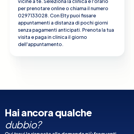
vicine a te. Seleziona la clinica e l'orario
per prenotare online o chiama il numero
0297133028. Con Elty puoi fissare
appuntamenti a distanza di pochi giorni
senza pagamenti anticipati. Prenota la tua
visita e paga in clinica il giorno
dell'appuntamento.
Hai ancora qualche
dubbio?
Qui trovi le risposte alle domande più frequenti.