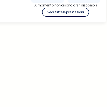
Al momento non ci sono orari disponibili
Vedi tutte le prestazioni