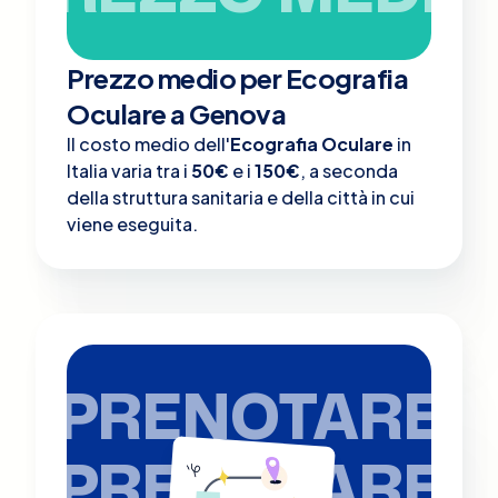
Prezzo medio per Ecografia
Oculare a Genova
Il costo medio dell'
Ecografia Oculare
in
Italia varia tra i
50€
e i
150€
, a seconda
della struttura sanitaria e della città in cui
viene eseguita.
PRENOTARE
PRENOTARE