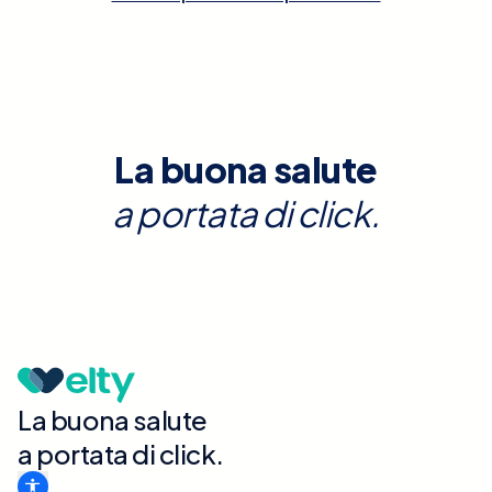
La buona salute
a portata di click.
La buona salute
a portata di click.