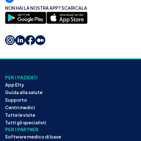
NON HAI LA NOSTRA APP? SCARICALA
PER I PAZIENTI
App Elty
Guida alla salute
Supporto
Centri medici
Tutte le visite
Tutti gli specialisti
PER I PARTNER
Software medico di base