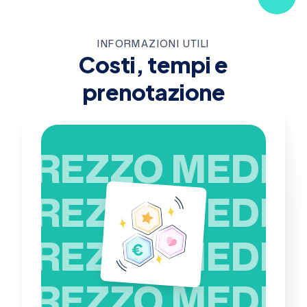
INFORMAZIONI UTILI
Costi, tempi e
prenotazione
PREZZO MEDIO
PREZZO MEDIO
PREZZO MEDIO
PREZZO MEDIO