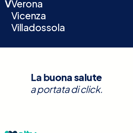
V
Verona
Vicenza
Villadossola
La buona salute
a portata di click.