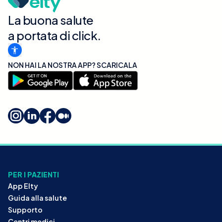
La buona salute
a portata di click.
NON HAI LA NOSTRA APP? SCARICALA
PER I PAZIENTI
App Elty
Guida alla salute
Supporto
Centri medici