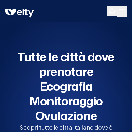
Prenota visita
Tutte
Tutte le città dove
prenotare
Ecografia
Monitoraggio
Ovulazione
Scopri tutte le città italiane dove è